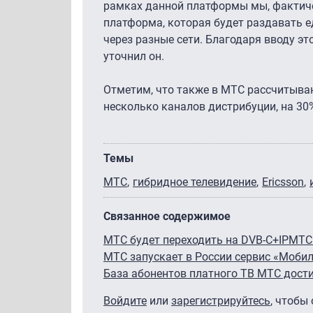
рамках данной платформы мы, фактичес
платформа, которая будет раздавать е
через разные сети. Благодаря вводу эт
уточнил он.
Отметим, что также в МТС рассчитыва
несколько каналов дистрибуции, на 30
Темы
МТС
гибридное телевидение
Ericsson
Связанное содержимое
МТС будет переходить на DVB-C+IP
МТС 
МТС запускает в России сервис «Моби
База абонентов платного ТВ МТС дости
Войдите
или
зарегистрируйтесь
, чтобы