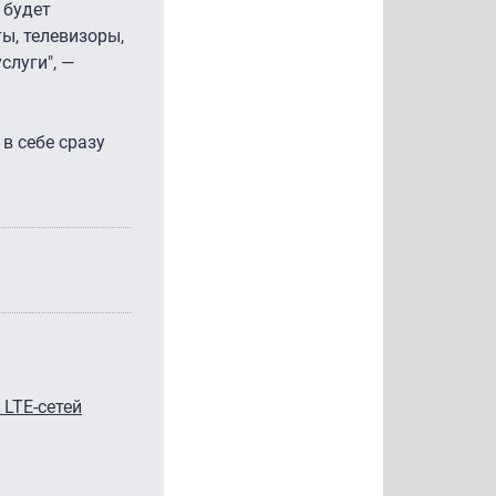
 будет
ы, телевизоры,
слуги", —
в себе сразу
LTE-сетей