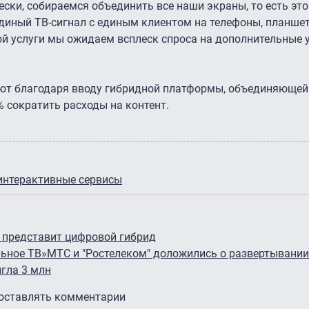
ки, собираемся объединить все наши экраны, то есть это
диный ТВ-сигнал с единым клиентом на телефоны, планшет
ой услуги мы ожидаем всплеск спроса на дополнительные у
ют благодаря вводу гибридной платформы, объединяющей 
% сократить расходы на контент.
интерактивные сервисы
представит цифровой гибрид
льное ТВ»
МТС и "Ростелеком" доложились о развертывании 
гла 3 млн
 оставлять комментарии