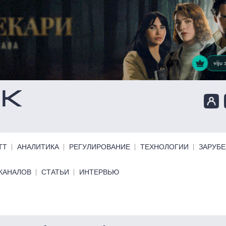
ТТ
АНАЛИТИКА
РЕГУЛИРОВАНИЕ
ТЕХНОЛОГИИ
ЗАРУБ
КАНАЛОВ
СТАТЬИ
ИНТЕРВЬЮ