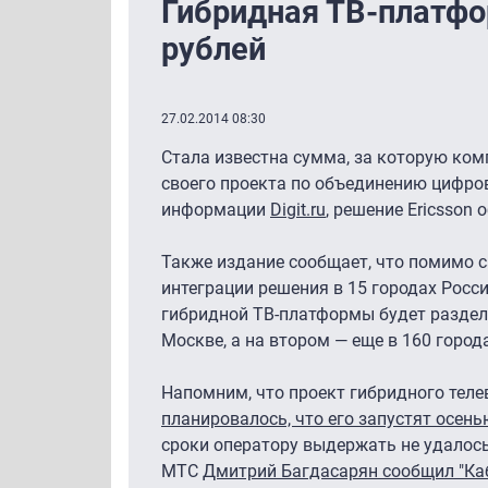
Гибридная ТВ-платфо
рублей
27.02.2014 08:30
Стала известна сумма, за которую ко
своего проекта по объединению цифров
информации
Digit.ru
, решение Ericsson
Также издание сообщает, что помимо 
интеграции решения в 15 городах Росси
гибридной ТВ-платформы будет разделе
Москве, а на втором — еще в 160 город
Напомним, что проект гибридного тел
планировалось, что его запустят осень
сроки оператору выдержать не удалось
МТС
Дмитрий Багдасарян сообщил "Каб