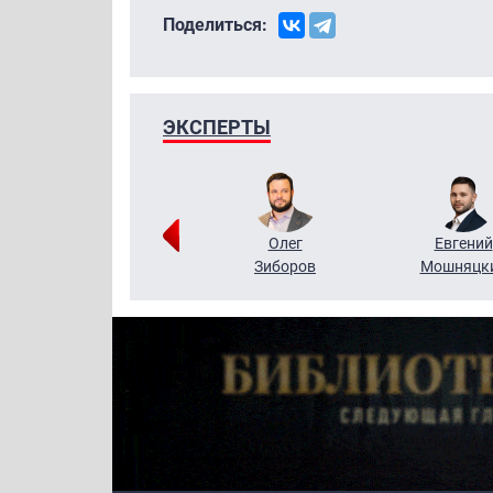
Поделиться:
ЭКСПЕРТЫ
Григорий
Олег
Евгений
Кузин
Зиборов
Мошняцк