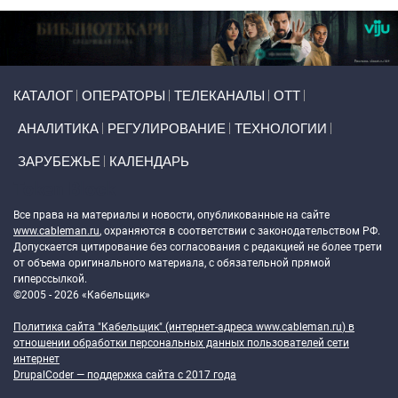
Primary links
КАТАЛОГ
ОПЕРАТОРЫ
ТЕЛЕКАНАЛЫ
ОТТ
АНАЛИТИКА
РЕГУЛИРОВАНИЕ
ТЕХНОЛОГИИ
ЗАРУБЕЖЬЕ
КАЛЕНДАРЬ
Token Block
Все права на материалы и новости, опубликованные на сайте
www.cableman.ru
, охраняются в соответствии с законодательством РФ.
Допускается цитирование без согласования с редакцией не более трети
от объема оригинального материала, с обязательной прямой
гиперссылкой.
©2005 - 2026 «Кабельщик»
Политика сайта "Кабельщик" (интернет-адреса
www.cableman.ru
) в
отношении обработки персональных данных пользователей сети
интернет
DrupalCoder — поддержка сайта c 2017 года