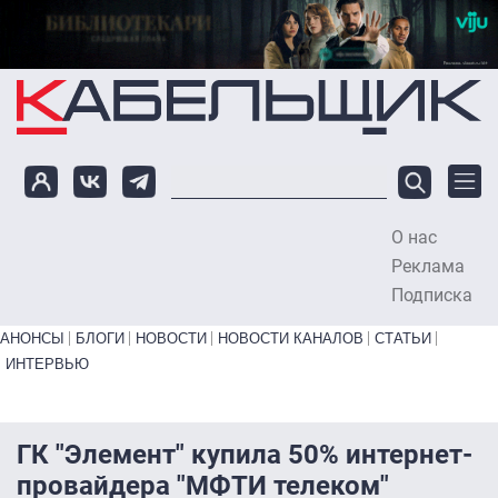
Перейти к основному содержанию
О нас
To
Реклама
Подписка
Primary links bottom
АНОНСЫ
БЛОГИ
НОВОСТИ
НОВОСТИ КАНАЛОВ
СТАТЬИ
ИНТЕРВЬЮ
ГК "Элемент" купила 50% интернет-
провайдера "МФТИ телеком"