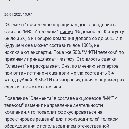
20.01.2025 13:07
"Элемент" постепенно наращивал долю владения в
составе "МФТИ телеком",
пишут
"Ведомости". К августу
было 36%, а к ноябрю компания довела ее до 50%. И в
будущем она может составить все 100%, не
исключают эксперты. Пока же 50% "МФТИ телеком" по
прежнему принадлежат Физтеху. Стоимость сделки
"Элемент" не раскрывает. Она, по мнению экспертов,
при оптимистичном сценарии могла составить 3,4
млрд рублей. В МФТИ на запрос издания о параметрах
сделки также не ответили.
Появление "Элемента" в составе акционеров "МФТИ
телеком" изменит направление деятельности
компании, что позволит сфокусироваться на
проектировке решений для производителей телеком
оборудования с использованием отечественной