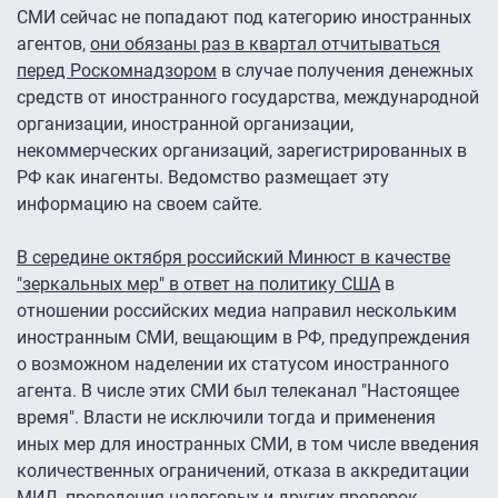
СМИ сейчас не попадают под категорию иностранных
агентов,
они обязаны раз в квартал отчитываться
перед Роскомнадзором
в случае получения денежных
средств от иностранного государства, международной
организации, иностранной организации,
некоммерческих организаций, зарегистрированных в
РФ как инагенты. Ведомство размещает эту
информацию на своем сайте.
В середине октября российский Минюст в качестве
"зеркальных мер" в ответ на политику США
в
отношении российских медиа направил нескольким
иностранным СМИ, вещающим в РФ, предупреждения
о возможном наделении их статусом иностранного
агента. В числе этих СМИ был телеканал "Настоящее
время". Власти не исключили тогда и применения
иных мер для иностранных СМИ, в том числе введения
количественных ограничений, отказа в аккредитации
МИД, проведения налоговых и других проверок.