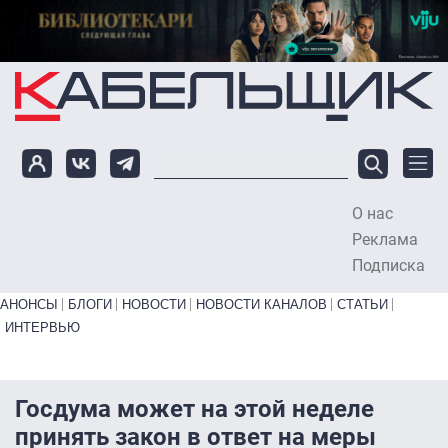
Перейти к основному содержанию
О нас
To
Реклама
Подписка
Primary links bottom
АНОНСЫ
БЛОГИ
НОВОСТИ
НОВОСТИ КАНАЛОВ
СТАТЬИ
ИНТЕРВЬЮ
Госдума может на этой неделе
принять закон в ответ на меры