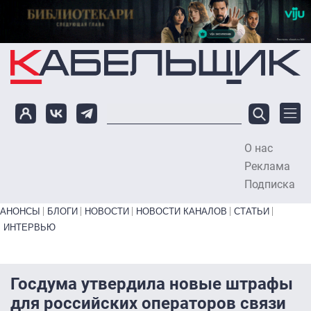
Перейти к основному содержанию
О нас
To
Реклама
Подписка
Primary links bottom
АНОНСЫ
БЛОГИ
НОВОСТИ
НОВОСТИ КАНАЛОВ
СТАТЬИ
ИНТЕРВЬЮ
Госдума утвердила новые штрафы
для российских операторов связи