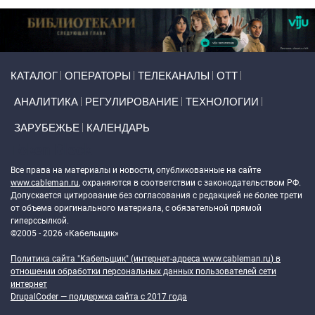
Primary links
КАТАЛОГ
ОПЕРАТОРЫ
ТЕЛЕКАНАЛЫ
ОТТ
АНАЛИТИКА
РЕГУЛИРОВАНИЕ
ТЕХНОЛОГИИ
ЗАРУБЕЖЬЕ
КАЛЕНДАРЬ
Token Block
Все права на материалы и новости, опубликованные на сайте
www.cableman.ru
, охраняются в соответствии с законодательством РФ.
Допускается цитирование без согласования с редакцией не более трети
от объема оригинального материала, с обязательной прямой
гиперссылкой.
©2005 - 2026 «Кабельщик»
Политика сайта "Кабельщик" (интернет-адреса
www.cableman.ru
) в
отношении обработки персональных данных пользователей сети
интернет
DrupalCoder — поддержка сайта c 2017 года