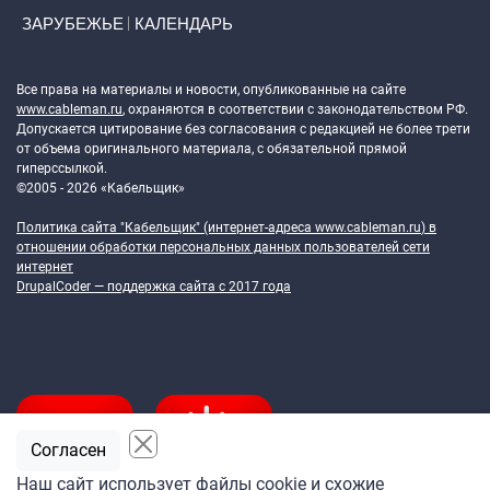
ЗАРУБЕЖЬЕ
КАЛЕНДАРЬ
Token Block
Все права на материалы и новости, опубликованные на сайте
www.cableman.ru
, охраняются в соответствии с законодательством РФ.
Допускается цитирование без согласования с редакцией не более трети
от объема оригинального материала, с обязательной прямой
гиперссылкой.
©2005 - 2026 «Кабельщик»
Политика сайта "Кабельщик" (интернет-адреса
www.cableman.ru
) в
отношении обработки персональных данных пользователей сети
интернет
DrupalCoder — поддержка сайта c 2017 года
Согласен
Наш сайт использует файлы cookie и схожие