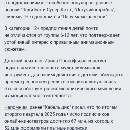
с продолжениями — особенно популярны разные
версии "Леди Баг и Супер-Кота", "Летучий корабль",
фильмы "Не одна дома" и "Папу маме заверни".
В категории 12+ предпочтения детей почти
не отличаются от группы 6-12 лет, что подтверждает
устойчивый интерес к привычным анимационным
сюжетам.
Детский психолог Ирина Прокофьева советует
родителям использовать мультфильмы как
инструмент для взаимодействия с детьми, обсуждать
просмотренное и укреплять эмоциональную связь.
Это способствует развитию критического мышления
и эмоционального интеллекта.
Напомним
, ранее "Кабельщик" писал, что по итогам
второго квартала 2025 года число подписчиков
онлайн-кинотеатров достигло 67 млн, из которых
52 млн оформляли платные подписки.