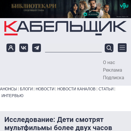
Перейти к основному содержанию
О нас
To
Реклама
Подписка
Primary links bottom
АНОНСЫ
БЛОГИ
НОВОСТИ
НОВОСТИ КАНАЛОВ
СТАТЬИ
ИНТЕРВЬЮ
Исследование: Дети смотрят
мультфильмы более двух часов