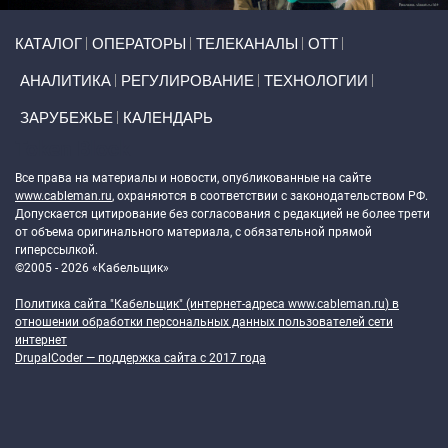
Primary links
КАТАЛОГ
ОПЕРАТОРЫ
ТЕЛЕКАНАЛЫ
ОТТ
АНАЛИТИКА
РЕГУЛИРОВАНИЕ
ТЕХНОЛОГИИ
ЗАРУБЕЖЬЕ
КАЛЕНДАРЬ
Token Block
Все права на материалы и новости, опубликованные на сайте
www.cableman.ru
, охраняются в соответствии с законодательством РФ.
Допускается цитирование без согласования с редакцией не более трети
от объема оригинального материала, с обязательной прямой
гиперссылкой.
©2005 - 2026 «Кабельщик»
Политика сайта "Кабельщик" (интернет-адреса
www.cableman.ru
) в
отношении обработки персональных данных пользователей сети
интернет
DrupalCoder — поддержка сайта c 2017 года