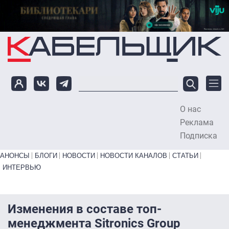
Перейти к основному содержанию
О нас
To
Реклама
Подписка
Primary links bottom
АНОНСЫ
БЛОГИ
НОВОСТИ
НОВОСТИ КАНАЛОВ
СТАТЬИ
ИНТЕРВЬЮ
Изменения в составе топ-
менеджмента Sitronics Group