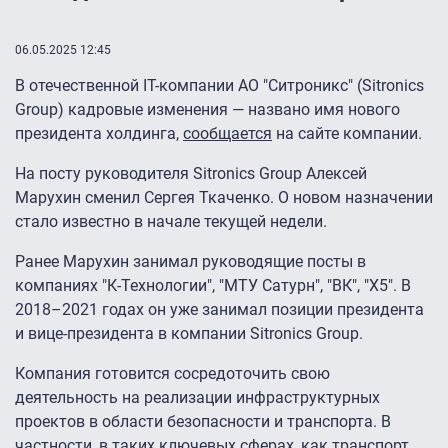
06.05.2025 12:45
В отечественной IT-компании АО "Ситроникс" (Sitronics
Group) кадровые изменения — названо имя нового
президента холдинга,
сообщается
на сайте компании.
На посту руководителя Sitronics Group Алексей
Марухин сменил Сергея Ткаченко. О новом назначении
стало известно в начале текущей недели.
Ранее Марухин занимал руководящие посты в
компаниях "К-Технологии", "МТУ Сатурн", "ВК", "Х5". В
2018–2021 годах он уже занимал позиции президента
и вице-президента в компании Sitronics Group.
Компания готовится сосредоточить свою
деятельность на реализации инфраструктурных
проектов в области безопасности и транспорта. В
частности, в таких ключевых сферах, как транспорт,