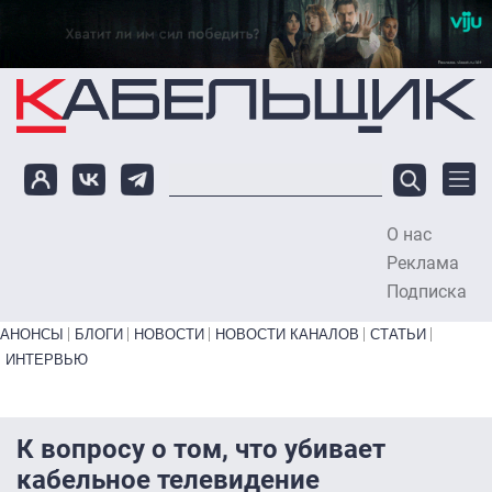
Перейти к основному содержанию
О нас
To
Реклама
Подписка
Primary links bottom
АНОНСЫ
БЛОГИ
НОВОСТИ
НОВОСТИ КАНАЛОВ
СТАТЬИ
ИНТЕРВЬЮ
К вопросу о том, что убивает
кабельное телевидение