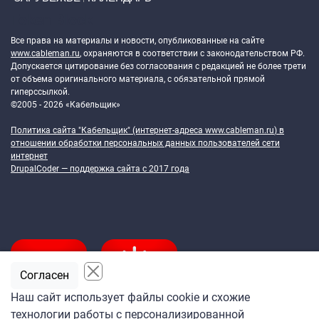
Token Block
Все права на материалы и новости, опубликованные на сайте
www.cableman.ru
, охраняются в соответствии с законодательством РФ.
Допускается цитирование без согласования с редакцией не более трети
от объема оригинального материала, с обязательной прямой
гиперссылкой.
©2005 - 2026 «Кабельщик»
Политика сайта "Кабельщик" (интернет-адреса
www.cableman.ru
) в
отношении обработки персональных данных пользователей сети
интернет
DrupalCoder — поддержка сайта c 2017 года
Согласен
Наш сайт использует файлы cookie и схожие
технологии работы с персонализированной