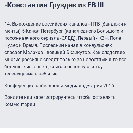
-Константин Груздев из FB III
14. Вырождение российских каналов - НТВ (бандюки и
менты) 5-Канал Петербург (канал одного Большого и
похоже вечного сериала -СЛЕД), Первый - КВН, Поле
Чудес и Время. Последний канал в конвульсиях
спасает Малахов - великий Экзикутор. Как следствие -
многие россияне следят только за новостями и то все
больше в интернете, сливая основную сетку
телевещания в небытие.
Конференция кабельной и медиаиндустрии 2016
Войдите
или
зарегистрируйтесь
, чтобы оставлять
комментарии