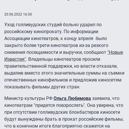
20.06.2022 16:30
Уход голливудских студий больно ударил по
российскому кинопрокату. По информации
Ассоциации кинотеатров, к концу апреля было
закрыто более трети кинотеатров из-за резкого
снижения посещаемости и выручки, сообщают
"Новые
Известия"
. Владельцы кинотеатров просили
правительственной поддержки, но власти отказали,
выделив вместо этого значительные суммы на съемки
отечественных кинофильмов и предложив киносетям
показывать фильмы других стран.
Министр культуры РФ
Ольга Любимова
заявила, что
кинотеатрам "придется повзрослеть". Она уверена, что
при отсутствии голливудских блокбастеров киносети
будут вынуждены брать в прокат российские фильмы,
что в конечном итоге благоприятно скажется на