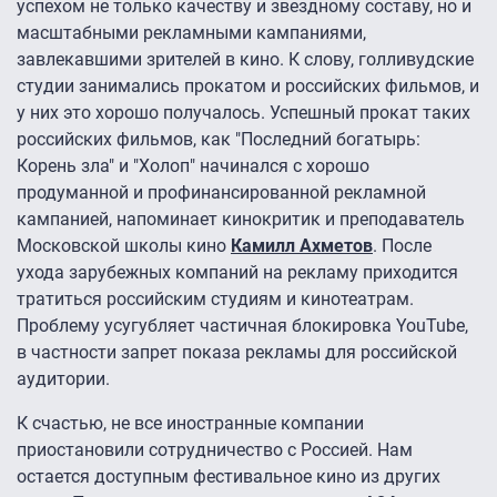
успехом не только качеству и звездному составу, но и
масштабными рекламными кампаниями,
завлекавшими зрителей в кино. К слову, голливудские
студии занимались прокатом и российских фильмов, и
у них это хорошо получалось. Успешный прокат таких
российских фильмов, как "Последний богатырь:
Корень зла" и "Холоп" начинался с хорошо
продуманной и профинансированной рекламной
кампанией, напоминает кинокритик и преподаватель
Московской школы кино
Камилл Ахметов
. После
ухода зарубежных компаний на рекламу приходится
тратиться российским студиям и кинотеатрам.
Проблему усугубляет частичная блокировка YouTube,
в частности запрет показа рекламы для российской
аудитории.
К счастью, не все иностранные компании
приостановили сотрудничество с Россией. Нам
остается доступным фестивальное кино из других