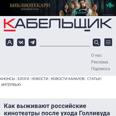
Перейти к основному содержанию
О нас
To
Реклама
Подписка
Primary links bottom
АНОНСЫ
БЛОГИ
НОВОСТИ
НОВОСТИ КАНАЛОВ
СТАТЬИ
ИНТЕРВЬЮ
Как выживают российские
кинотеатры после ухода Голливуда