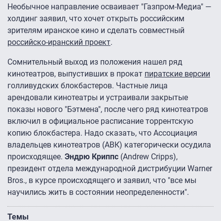
Необычное направление осваивает "Газпром-Медиа" —
холдинг заявил, что хочет открыть российским
зрителям иранское кино и сделать совместный
российско-иранский проект
.
Сомнительный выход из положения нашел ряд
кинотеатров, выпустивших в прокат
пиратские версии
голливудских блокбастеров. Частные лица
арендовали кинотеатры и устраивали закрытые
показы нового "Бэтмена", после чего ряд кинотеатров
включил в официальное расписание торрентскую
копию блокбастера. Надо сказать, что Ассоциация
владельцев кинотеатров (АВК) категорически осудила
происходящее.
Эндрю Криппс
(Andrew Cripps),
президент отдела международной дистрибуции Warner
Bros., в курсе происходящего и заявил, что "все мы
научились жить в состоянии неопределенности".
Темы