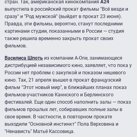
стран. Так, американская кинокомпания
A24
выпустила в российский прокат фильмы "Всё везде и
сразу" и "Род мужской" (выйдет в прокат 23 июня).
Правда, эти фильмы, вероятно, станут последними
картинами студии, показанными в России — студия
также решила временно закрыть прокат своих
фильмов.
Василиса Шпоть
из компании A-One, занимающеся
дистрибуцией независимого кино, заявляет, что пока у
России нет проблем с закупкой и показом нишевого
кино. Так, 21 апреля вышел в прокат французский
фильм "Этот новый мир", в ближайших планах показ
фильмов-участников Каннского и Берлинского
фестивалей. Еще один способ наполнить залы — показ
фильмов прошлых лет, собиравших полные залы в
свое время. В частности, в повторном прокате
выходили "Основной инстинкт" Пола Верховена и
"Ненависть" Матьё Кассовица.