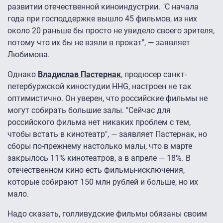
развитии отечественной киноиндустрии. "С начала
года при господдержке вышло 45 фильмов, из них
около 20 раньше бы просто не увидело своего зрителя,
потому что их бы не взяли в прокат", — заявляет
Любимова.
Однако
Владислав Пастернак
, продюсер санкт-
петербуржской киностудии HHG, настроен не так
оптимистично. Он уверен, что российские фильмы не
могут собирать большие залы. "Сейчас для
российского фильма нет никаких проблем с тем,
чтобы встать в кинотеатр", — заявляет Пастернак, но
сборы по-прежнему настолько малы, что в марте
закрылось 11% кинотеатров, а в апреле — 18%. В
отечественном кино есть фильмы-исключения,
которые собирают 150 млн рублей и больше, но их
мало.
Надо сказать, голливудские фильмы обязаны своим