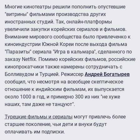
Многие кинотеатры решили пополнить опустевшие
"витрины" фильмами производства других
иностранных студий. Так, онлайн-платформы
увеличили закупки корейских сериалов и фильмов.
Внимание мирового сообщества было привлеченко к
киноиндустрии Южной Кореи после выхода фильма
"Паразиты" сериала "Игра в кальмара", сделанного по
заказу Netflix. Помимо корейских фильмов, российские
кинопрокатчики также намерены сотрудничать с
Болливудом и Турцией. Режиссер
Андрей Богатырев
сообщил, что несмотря на всеобщее скептическое
отношение к индийским фильмам, их выпускается
около 1000 в год, и примерно 300 из них "не хуже
наших, там даже не танцуют".
Турецкие фильмы и сериалы
могут привлечь более
старшее поколение, чьи дети и внуки будут
оплачивать им подписки.