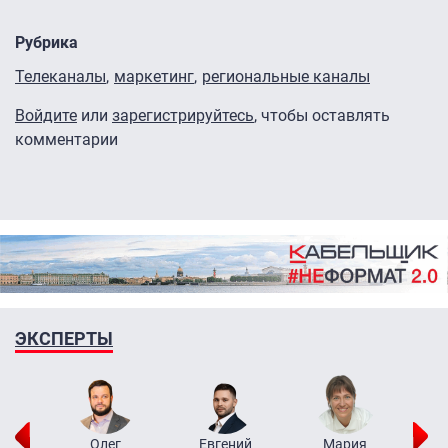
Рубрика
Телеканалы
маркетинг
региональные каналы
Войдите
или
зарегистрируйтесь
, чтобы оставлять
комментарии
ЭКСПЕРТЫ
рий
Олег
Евгений
Мария