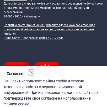
Допускается цитирование без согласования с редакцией не более трети
от объема оригинального материала, с обязательной прямой
гиперссылкой.
©2005 - 2026 «Кабельщик»
Политика сайта "Кабельщик" (интернет-адреса
www.cableman.ru
) в
отношении обработки персональных данных пользователей сети
интернет
DrupalCoder — поддержка сайта c 2017 года
Согласен
Наш сайт использует файлы cookie и схожие
технологии работы с персонализированной
Подпишитесь
информацией. При использовании данного сайта, вы
на ежедневную рассылку
подтверждаете свое согласие на использование
«Кабельщика»
файлов cookie.