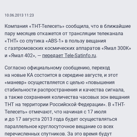
10.06.2013 11:23
Компания «ТНТ-Телесеть» сообщила, что в ближайшие
пару месяцев откажется от трансляции телеканала
«ТНТ» со спутика «ABS-1» в пользу вещания
с газпромовских космических аппаратов «Ямал 300К»
и «Ямал 402», —
передает Tele-Satinfo.ru
.
Согласно официальному сообщению, переход
на новые КА состоится в середине августе, и этот
«маневр» осуществляется с целью «повышения
стабильности распространения и качества сигнала,
а также сохранения количества часовых зон вещания
ТНТ на территории Российской Федерации». В «ТНТ-
Телесеть» отмечают, что начиная с 17 июля
и до 17 августа 2013 года будет осуществляться
параллельное круглосуточное вещание со всех
перечисленных спутников. За это время будут