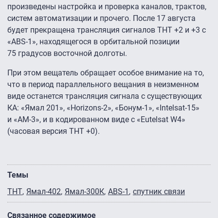
произведены настройка и проверка каналов, трактов,
систем автоматизации и прочего. После 17 августа
будет прекращена трансляция сигналов ТНТ +2 и +3 с
«ABS-1», находящегося в орбитальной позиции
75 градусов восточной долготы.
При этом вещатель обращает особое внимание на то,
что в период параллельного вещания в неизменном
виде останется трансляция сигнала с существующих
КА: «Ямал 201», «Horizons-2», «Бонум-1», «Intelsat-15»
и «АМ-3», и в кодированном виде с «Eutelsat W4»
(часовая версия ТНТ +0).
Темы
ТНТ
Ямал-402
Ямал-300К
ABS-1
спутник связи
Связанное содержимое