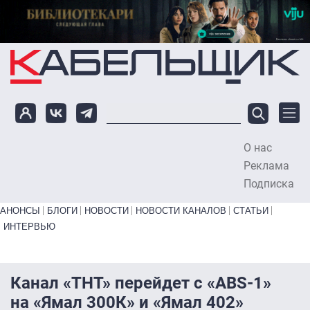
Перейти к основному содержанию
О нас
To
Реклама
Подписка
Primary links bottom
АНОНСЫ
БЛОГИ
НОВОСТИ
НОВОСТИ КАНАЛОВ
СТАТЬИ
ИНТЕРВЬЮ
Канал «ТНТ» перейдет с «ABS-1»
на «Ямал 300К» и «Ямал 402»