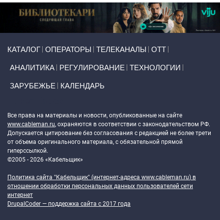
Primary links
КАТАЛОГ
ОПЕРАТОРЫ
ТЕЛЕКАНАЛЫ
ОТТ
АНАЛИТИКА
РЕГУЛИРОВАНИЕ
ТЕХНОЛОГИИ
ЗАРУБЕЖЬЕ
КАЛЕНДАРЬ
Token Block
Все права на материалы и новости, опубликованные на сайте
www.cableman.ru
, охраняются в соответствии с законодательством РФ.
Допускается цитирование без согласования с редакцией не более трети
от объема оригинального материала, с обязательной прямой
гиперссылкой.
©2005 - 2026 «Кабельщик»
Политика сайта "Кабельщик" (интернет-адреса
www.cableman.ru
) в
отношении обработки персональных данных пользователей сети
интернет
DrupalCoder — поддержка сайта c 2017 года