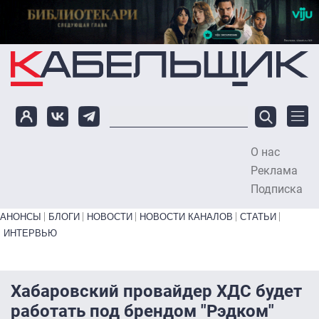
Перейти к основному содержанию
О нас
To
Реклама
Подписка
Primary links bottom
АНОНСЫ
БЛОГИ
НОВОСТИ
НОВОСТИ КАНАЛОВ
СТАТЬИ
ИНТЕРВЬЮ
Хабаровский провайдер ХДС будет
работать под брендом "Рэдком"