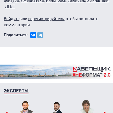
цензура
Амедиатека
Кинопоиск
Александр Хинштейн
ЛГБТ
Войдите
или
зарегистрируйтесь
, чтобы оставлять
комментарии
Поделиться:
ЭКСПЕРТЫ