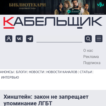
Перейти к основному содержанию
О нас
To
Реклама
Подписка
Primary links bottom
АНОНСЫ
БЛОГИ
НОВОСТИ
НОВОСТИ КАНАЛОВ
СТАТЬИ
ИНТЕРВЬЮ
Хинштейн: закон не запрещает
упоминание ЛГБТ