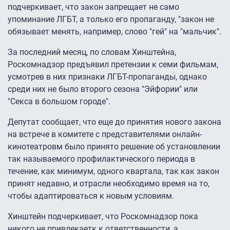
подчеркивает, что закон запрещает не само
упоминание ЛГБТ, а только его пропаганду, "закон не
обязывает менять, например, слово "гей" на "мальчик".
За последний месяц, по словам Хинштейна,
Роскомнадзор предъявил претензии к семи фильмам,
усмотрев в них признаки ЛГБТ-пропаганды, однако
среди них не было второго сезона "Эйфории" или
"Секса в большом городе".
Депутат сообщает, что еще до принятия нового закона
на встрече в комитете с представителями онлайн-
кинотеатровм было принято решение об установлении
так называемого профилактического периода в
течение, как минимум, одного квартала, так как закон
принят недавно, и отрасли необходимо время на то,
чтобы адаптироваться к новым условиям.
Хинштейн подчеркивает, что Роскомнадзор пока
никого не привлекаетк к ответственности, а