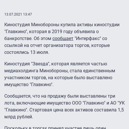
13.07.2021 13:47
Киностудия Минобороны купила активы киностудии
"Главкино", которая в 2019 году объявила о
банкротстве. Об этом
сообщает
"Интерфакс" со
ссылкой на отчет организатора торгов, которые
состоялись 13 июля.
Киностудия "Звезда", которая является частью
медиахолдинга Минобороны, стала единственным
участником торгов, на которые было выставлено
имущество "Главкино".
Сообщается, что на продажу были выставлены три
лота, включающие имущество ООО "Главкино" и АО "УК
"Главкино". Стартовая цена всех активов составила 1,5
млрд рублей.
Поскольку в торгах принял участие лишь один