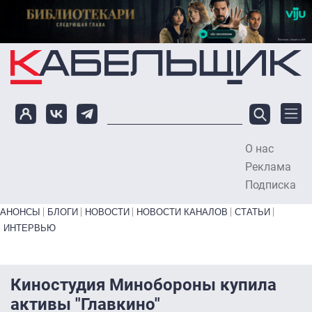
Перейти к основному содержанию
О нас
To
Реклама
Подписка
Primary links bottom
АНОНСЫ
БЛОГИ
НОВОСТИ
НОВОСТИ КАНАЛОВ
СТАТЬИ
ИНТЕРВЬЮ
Киностудия Минобороны купила
активы "Главкино"