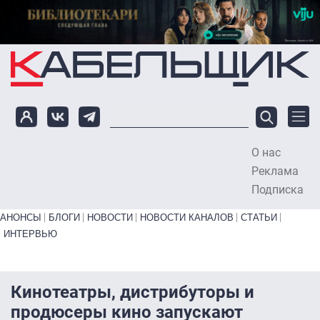
Перейти к основному содержанию
О нас
To
Реклама
Подписка
Primary links bottom
АНОНСЫ
БЛОГИ
НОВОСТИ
НОВОСТИ КАНАЛОВ
СТАТЬИ
ИНТЕРВЬЮ
Кинотеатры, дистрибуторы и
продюсеры кино запускают