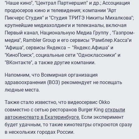
"Наше кино", "Централ Партнершип" и др.; Ассоциация
продюсеров кино и телевидения; компании "Арт
Пикчерс Студия" и "Студия ТРИТЭ Никиты Михалкова";
крупнейшие медиахолдинги и телеканалы, включая
Первый канал, Национальную Медиа Группу , "Газпром-
медиа", Rambler Group и его сервисы "Рамблер.Касса"и
"Афиша", сервисы Яндекса – "Яндекс.Афиша" и
"КиноПоиск", социальные сети "Одноклассники" и
"ВКонтакте", а также другие компании.
Напомним, что Всемирная организация
здравоохранения (ВОЗ) рекомендует не посещать
людные места.
Также стало известно, что видеосервис Okko
совместно с сетью ресторанов Burger King
открыли
автокинотеатр в Екатеринбурге.
Если эксперимент
будет удачным, то такие кинотеатры откроются сразу
в нескольких городах России.