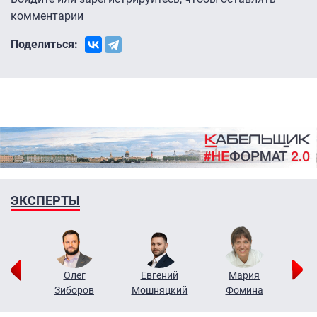
комментарии
Поделиться:
ЭКСПЕРТЫ
рий
Олег
Евгений
Мария
н
Зиборов
Мошняцкий
Фомина