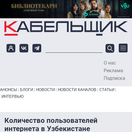
Перейти к основному содержанию
О нас
To
Реклама
Подписка
Primary links bottom
АНОНСЫ
БЛОГИ
НОВОСТИ
НОВОСТИ КАНАЛОВ
СТАТЬИ
ИНТЕРВЬЮ
Количество пользователей
интернета в Узбекистане