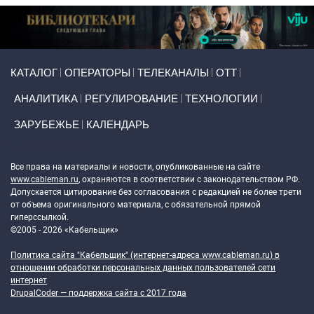
Primary links
КАТАЛОГ
ОПЕРАТОРЫ
ТЕЛЕКАНАЛЫ
ОТТ
АНАЛИТИКА
РЕГУЛИРОВАНИЕ
ТЕХНОЛОГИИ
ЗАРУБЕЖЬЕ
КАЛЕНДАРЬ
Token Block
Все права на материалы и новости, опубликованные на сайте
www.cableman.ru
, охраняются в соответствии с законодательством РФ.
Допускается цитирование без согласования с редакцией не более трети
от объема оригинального материала, с обязательной прямой
гиперссылкой.
©2005 - 2026 «Кабельщик»
Политика сайта "Кабельщик" (интернет-адреса
www.cableman.ru
) в
отношении обработки персональных данных пользователей сети
интернет
DrupalCoder — поддержка сайта c 2017 года