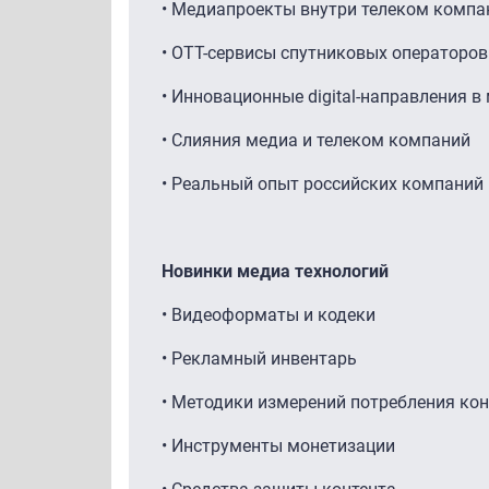
• Медиапроекты внутри телеком компа
• ОТТ-сервисы спутниковых операторов
• Инновационные digital-направления 
• Слияния медиа и телеком компаний
• Реальный опыт российских компаний
Новинки медиа технологий
• Видеоформаты и кодеки
• Рекламный инвентарь
• Методики измерений потребления кон
• Инструменты монетизации