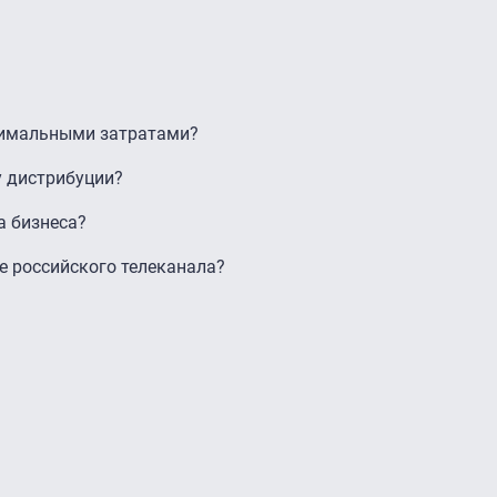
инимальными затратами?
 дистрибуции?
а бизнеса?
е российского телеканала?