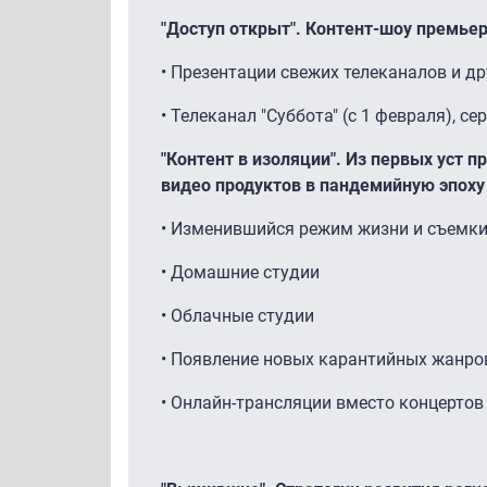
"Доступ открыт". Контент-шоу премье
• Презентации свежих телеканалов и д
• Телеканал "Суббота" (с 1 февраля), се
"Контент в изоляции". Из первых уст 
видео продуктов в пандемийную эпоху
• Изменившийся режим жизни и съемк
• Домашние студии
• Облачные студии
• Появление новых карантийных жанро
• Онлайн-трансляции вместо концертов