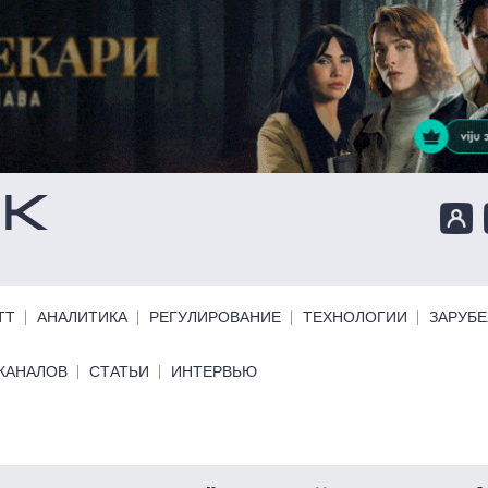
ТТ
АНАЛИТИКА
РЕГУЛИРОВАНИЕ
ТЕХНОЛОГИИ
ЗАРУБ
КАНАЛОВ
СТАТЬИ
ИНТЕРВЬЮ