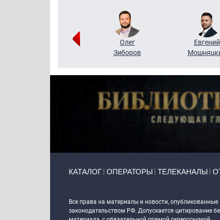
Григорий
Олег
Евгений
Кузин
Зиборов
Мошняцк
Primary links
КАТАЛОГ
ОПЕРАТОРЫ
ТЕЛЕКАНАЛЫ
О
Token Block
Все права на материалы и новости, опубликованные
законодательством РФ. Допускается цитирование без
материала, с обязательной прямой гиперссылкой.