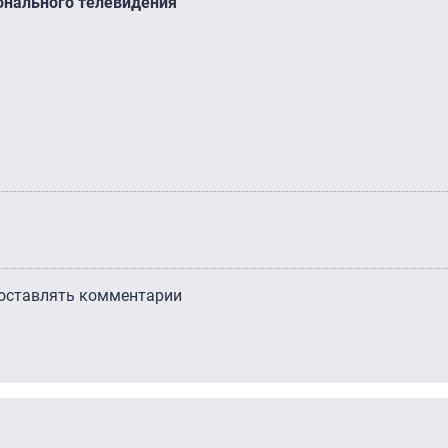
онального телевидения
 оставлять комментарии