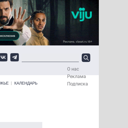
О нас
Top Menu
Реклама
ЕЖЬЕ
КАЛЕНДАРЬ
Подписка