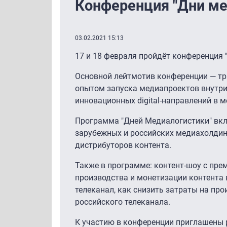
Конференция "Дни ме
03.02.2021 15:13
17 и 18 февраля пройдёт конференция 
Основной лейтмотив конференции — тр
опытом запуска медиапроектов внутри 
инновационных digital-направлений в м
Программа "Дней Медиалогистики" вкл
зарубежных и российских медиахолдинг
дистрибуторов контента.
Также в программе: контент-шоу с пр
производства и монетизации контента 
телеканал, как снизить затраты на пр
российского телеканала.
К участию в конференции приглашены р