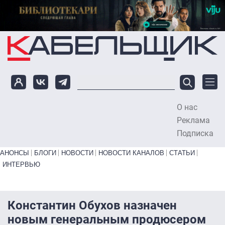
Перейти к основному содержанию
О нас
To
Реклама
Подписка
Primary links bottom
АНОНСЫ
БЛОГИ
НОВОСТИ
НОВОСТИ КАНАЛОВ
СТАТЬИ
ИНТЕРВЬЮ
Константин Обухов назначен
новым генеральным продюсером