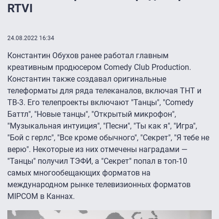
RTVI
24.08.2022 16:34
Константин Обухов ранее работал главным
креативным продюсером Comedy Club Production.
Константин также создавал оригинальные
телеформаты для ряда телеканалов, включая ТНТ и
ТВ-3. Его телепроекты включают "Танцы", "Comedy
Баттл", "Новые танцы", "Открытый микрофон",
"Музыкальная интуиция", "Песни", "Ты как я", "Игра",
"Бой с герлс", "Все кроме обычного", "Секрет", "Я тебе не
верю". Некоторые из них отмечены наградами —
"Танцы" получил ТЭФИ, а "Секрет" попал в топ-10
самых многообещающих форматов на
международном рынке телевизионных форматов
MIPCOM в Каннах.