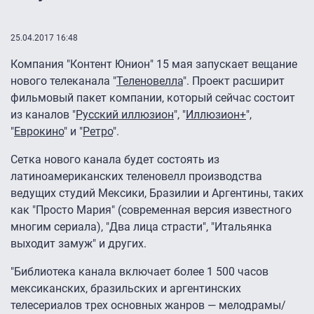
25.04.2017 16:48
Компания "Контент Юнион" 15 мая запускает вещание
нового телеканала "
Теленовелла
". Проект расширит
фильмовый пакет компании, который сейчас состоит
из каналов "
Русский иллюзион
", "
Иллюзион+
",
"
Еврокино
" и "
Ретро
".
Сетка нового канала будет состоять из
латиноамериканских теленовелл производства
ведущих студий Мексики, Бразилии и Аргентины, таких
как "Просто Мария" (современная версия известного
многим сериала), "Два лица страсти", "Итальянка
выходит замуж" и других.
"Библиотека канала включает более 1 500 часов
мексиканских, бразильских и аргентинских
телесериалов трех основных жанров — мелодрамы/