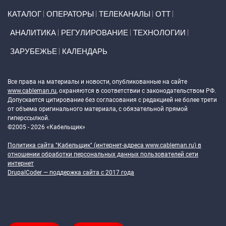
Primary links
КАТАЛОГ
ОПЕРАТОРЫ
ТЕЛЕКАНАЛЫ
ОТТ
АНАЛИТИКА
РЕГУЛИРОВАНИЕ
ТЕХНОЛОГИИ
ЗАРУБЕЖЬЕ
КАЛЕНДАРЬ
Token Block
Все права на материалы и новости, опубликованные на сайте
www.cableman.ru
, охраняются в соответствии с законодательством РФ.
Допускается цитирование без согласования с редакцией не более трети
от объема оригинального материала, с обязательной прямой
гиперссылкой.
©2005 - 2026 «Кабельщик»
Политика сайта "Кабельщик" (интернет-адреса
www.cableman.ru
) в
отношении обработки персональных данных пользователей сети
интернет
DrupalCoder — поддержка сайта c 2017 года