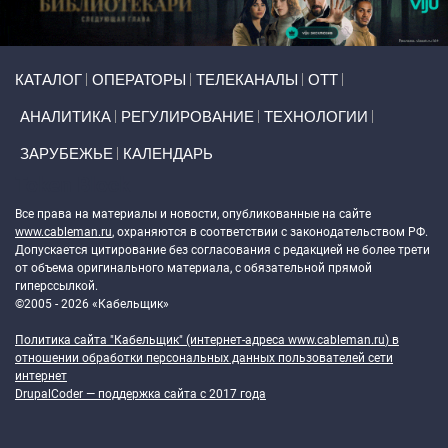
Primary links
КАТАЛОГ
ОПЕРАТОРЫ
ТЕЛЕКАНАЛЫ
ОТТ
АНАЛИТИКА
РЕГУЛИРОВАНИЕ
ТЕХНОЛОГИИ
ЗАРУБЕЖЬЕ
КАЛЕНДАРЬ
Token Block
Все права на материалы и новости, опубликованные на сайте
www.cableman.ru
, охраняются в соответствии с законодательством РФ.
Допускается цитирование без согласования с редакцией не более трети
от объема оригинального материала, с обязательной прямой
гиперссылкой.
©2005 - 2026 «Кабельщик»
Политика сайта "Кабельщик" (интернет-адреса
www.cableman.ru
) в
отношении обработки персональных данных пользователей сети
интернет
DrupalCoder — поддержка сайта c 2017 года