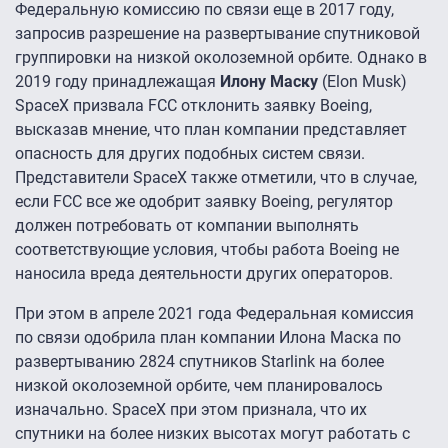
Федеральную комиссию по связи еще в 2017 году,
запросив разрешение на развертывание спутниковой
группировки на низкой околоземной орбите. Однако в
2019 году принадлежащая
Илону Маску
(Elon Musk)
SpaceX призвала FCC отклонить заявку Boeing,
высказав мнение, что план компании представляет
опасность для других подобных систем связи.
Представители SpaceX также отметили, что в случае,
если FCC все же одобрит заявку Boeing, регулятор
должен потребовать от компании выполнять
соответствующие условия, чтобы работа Boeing не
наносила вреда деятельности других операторов.
При этом в апреле 2021 года Федеральная комиссия
по связи одобрила план компании Илона Маска по
развертыванию 2824 спутников Starlink на более
низкой околоземной орбите, чем планировалось
изначально. SpaceX при этом признала, что их
спутники на более низких высотах могут работать с