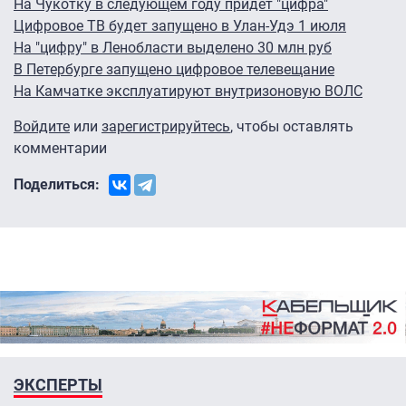
На Чукотку в следующем году придет "цифра"
Цифровое TB будет запущено в Улан-Удэ 1 июля
На "цифру" в Ленобласти выделено 30 млн руб
В Петербурге запущено цифровое телевещание
На Камчатке эксплуатируют внутризоновую ВОЛС
Войдите
или
зарегистрируйтесь
, чтобы оставлять
комментарии
Поделиться:
ЭКСПЕРТЫ