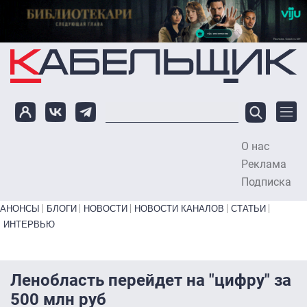
Перейти к основному содержанию
О нас
To
Реклама
Подписка
Primary links bottom
АНОНСЫ
БЛОГИ
НОВОСТИ
НОВОСТИ КАНАЛОВ
СТАТЬИ
ИНТЕРВЬЮ
Ленобласть перейдет на "цифру" за
500 млн руб