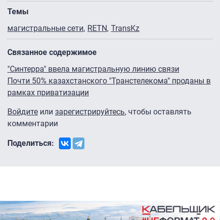
Темы
магистральные сети
RETN
TransKz
Связанное содержимое
"Синтерра" ввела магистральную линию связи
Почти 50% казахстанского "Транстелекома" проданы в
рамках приватизации
Войдите
или
зарегистрируйтесь
, чтобы оставлять
комментарии
Поделиться: