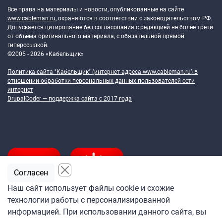
Все права на материалы и новости, опубликованные на сайте
www.cableman.ru
, охраняются в соответствии с законодательством РФ.
Допускается цитирование без согласования с редакцией не более трети
от объема оригинального материала, с обязательной прямой
гиперссылкой.
©2005 - 2026 «Кабельщик»
Политика сайта "Кабельщик" (интернет-адреса
www.cableman.ru
) в
отношении обработки персональных данных пользователей сети
интернет
DrupalCoder — поддержка сайта c 2017 года
Согласен
Наш сайт использует файлы cookie и схожие
технологии работы с персонализированной
Подпишитесь
информацией. При использовании данного сайта, вы
на ежедневную рассылку