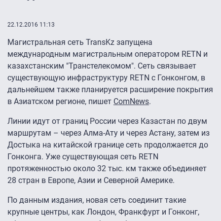
22.12.2016 11:13
Магистральная сеть TransKz запущена
международным магистральным оператором RETN и
казахстанским "Транстелекомом". Сеть связывает
существующую инфраструктуру RETN с Гонконгом, в
дальнейшем также планируется расширение покрытия
в Азиатском регионе, пишет
ComNews
.
Линии идут от границ России через Казастан по двум
маршрутам – через Алма-Ату и через Астану, затем из
Достыка на китайской границе сеть продолжается до
Гонконга. Уже существующая сеть RETN
протяженностью около 32 тыс. км также объединяет
28 стран в Европе, Азии и Северной Америке.
По данным издания, новая сеть соединит такие
крупные центры, как Лондон, Франкфурт и Гонконг,