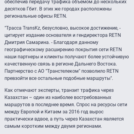
обеспечив передачу трафика объемом до нескольких
десятков Гбит. В этих же городах расположены
региональные офисы RETN.
"Трасса TransKz, безусловно, высокое достижение, -
цитирует издание основателя и гендиректора RETN
Дмитрия Самарина. - Благодаря данному
географическому расширению покрытия сети RETN
наши партнеры и клиенты получают более устойчивую
качественную связь в регионе Дальнего Востока.
Партнерство с АО "Транстелеком" позволило RETN
превзойти все остальные подобные маршруты".
Как отмечают эксперты, транзит трафика через
Казахстан – один из наиболее востребованных
маршрутов в последнее время. Спрос на ресурсы сети
между Европой и Китаем за 2016 год вырос
практически вдвое, а путь через Казахстан является
самым коротким между двумя регионами.