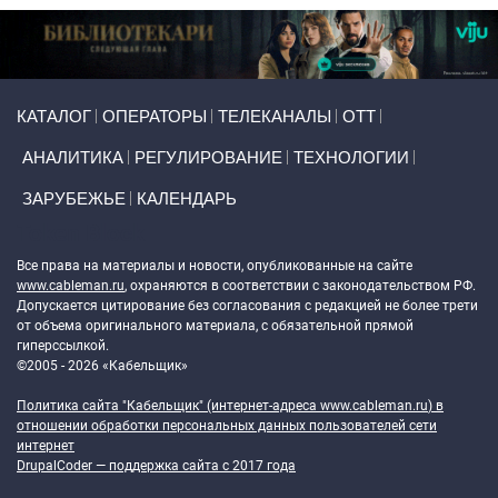
Primary links
КАТАЛОГ
ОПЕРАТОРЫ
ТЕЛЕКАНАЛЫ
ОТТ
АНАЛИТИКА
РЕГУЛИРОВАНИЕ
ТЕХНОЛОГИИ
ЗАРУБЕЖЬЕ
КАЛЕНДАРЬ
Token Block
Все права на материалы и новости, опубликованные на сайте
www.cableman.ru
, охраняются в соответствии с законодательством РФ.
Допускается цитирование без согласования с редакцией не более трети
от объема оригинального материала, с обязательной прямой
гиперссылкой.
©2005 - 2026 «Кабельщик»
Политика сайта "Кабельщик" (интернет-адреса
www.cableman.ru
) в
отношении обработки персональных данных пользователей сети
интернет
DrupalCoder — поддержка сайта c 2017 года