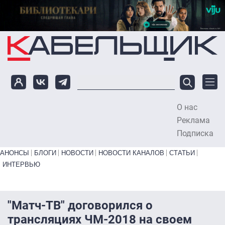
Перейти к основному содержанию
О нас
To
Реклама
Подписка
Primary links bottom
АНОНСЫ
БЛОГИ
НОВОСТИ
НОВОСТИ КАНАЛОВ
СТАТЬИ
ИНТЕРВЬЮ
"Матч-ТВ" договорился о
трансляциях ЧМ-2018 на своем