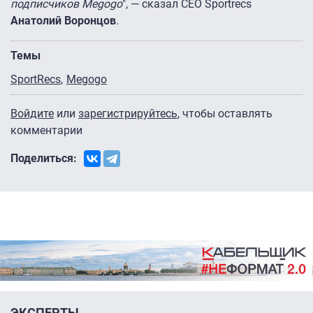
подписчиков Megogo
", — сказал CEO Sportrecs
Анатолий Воронцов
.
Темы
SportRecs
Megogo
Войдите
или
зарегистрируйтесь
, чтобы оставлять
комментарии
Поделиться:
ЭКСПЕРТЫ