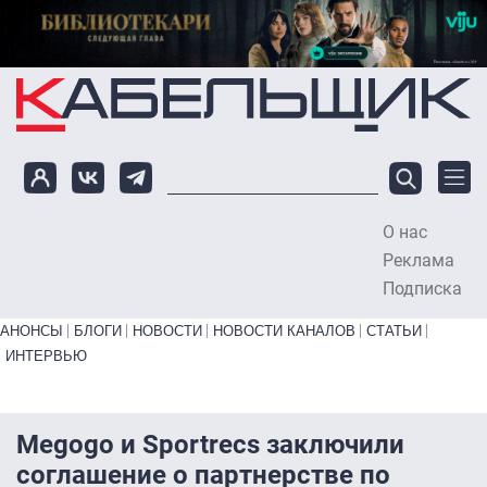
Перейти к основному содержанию
О нас
To
Реклама
Подписка
Primary links bottom
АНОНСЫ
БЛОГИ
НОВОСТИ
НОВОСТИ КАНАЛОВ
СТАТЬИ
ИНТЕРВЬЮ
Megogo и Sportrecs заключили
соглашение о партнерстве по