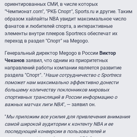
ориентированных СМИ, в числе которых
"Чемпионат.com", "РКБ Спорт", Sports.ru и другие. Таким
образом хайлайты NBA увидит максимальное число
фанатов и любителей спорта, а интерактивные
элементы внутри плееров Sportrecs обеспечат их
переход в раздел "Спорт" на Megogo.
Генеральный директор Megogo в России
Виктор
Чеканов
заявил, что одним из приоритетных
направлений работы компании является развитие
раздела "Спорт". "
Наше сотрудничество с Sportrecs
поможет нам максимально эффективно донести
большему количеству поклонников мировых
спортивных трансляций в России информацию о
важных матчах лиги NBA
", — заявил он.
"
Мы приложим все усилия для привлечения внимания
самой широкой аудитории к контенту NBA и ее
последующей конверсии в пользователей и