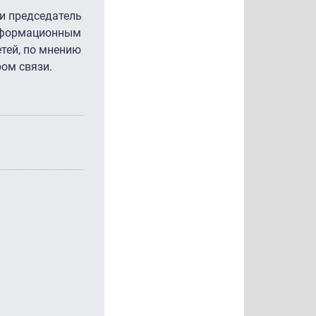
и председатель
информационным
тей, по мнению
ом связи.