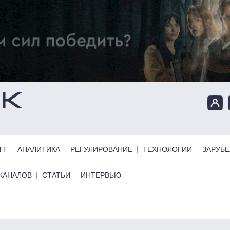
ТТ
АНАЛИТИКА
РЕГУЛИРОВАНИЕ
ТЕХНОЛОГИИ
ЗАРУБ
КАНАЛОВ
СТАТЬИ
ИНТЕРВЬЮ