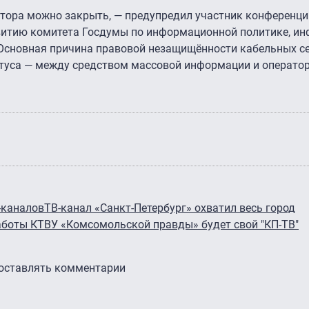
атора можно закрыть, — предупредил участник конференци
звитию комитета Госдумы по информационной политике, 
 Основная причина правовой незащищённости кабельных се
атуса — между средством массовой информации и оператор
-каналов
ТВ-канал «Санкт-Петербург» охватил весь город
аботы КТВ
У «Комсомольской правды» будет свой "КП-ТВ"
 оставлять комментарии