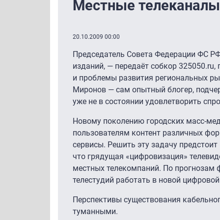
Местные телеканалы
20.10.2009 00:00
Председатель Совета Федерации ФС РФ
изданий, — передаёт собкор 325050.ru
и проблемы развития региональных ры
Миронов — сам опытный блогер, подчер
уже не в состоянии удовлетворить сп
Новому поколению городских масс-мед
пользователям контент различных фо
сервисы. Решить эту задачу предстоит 
что грядущая «цифровизация» телевид
местных телекомпаний. По прогнозам 
телестудий работать в новой цифровой
Перспективы существования кабельног
туманными.