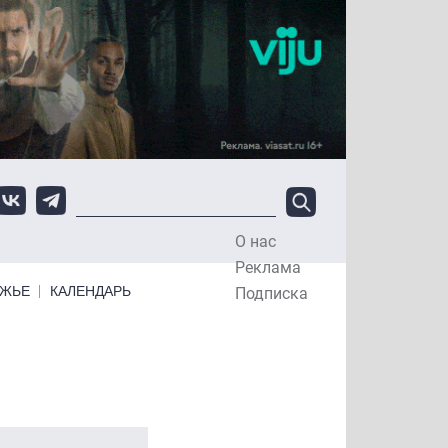
О нас
Top Menu
Реклама
ЕЖЬЕ
КАЛЕНДАРЬ
Подписка