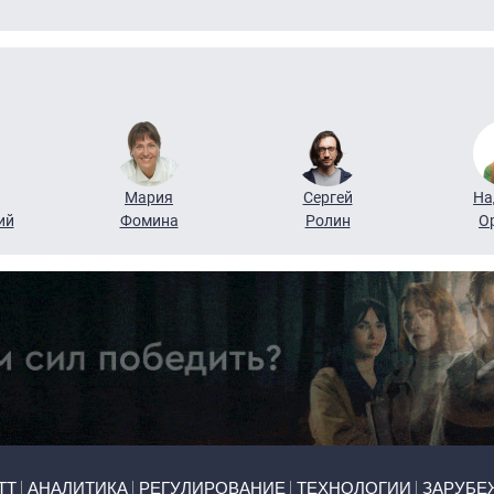
Мария
Сергей
На
ий
Фомина
Ролин
О
ТТ
АНАЛИТИКА
РЕГУЛИРОВАНИЕ
ТЕХНОЛОГИИ
ЗАРУБЕ