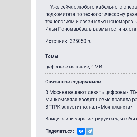
— Уже сейчас любого кабельного опер
подкомитета по технологическому ра
технологиям и связи Илья Пономарёв.
Ильи Пономарёва, в размытости их ст
Источник: 325050.ru
Темы
цифровое вещание
СМИ
Связанное содержимое
В Москве вещают девять цифровых ТВ
Минкомсвязи вводит новые правила р
ВГТРК запустит канал «Моя планета»
Войдите
или
зарегистрируйтесь
, чтобы
Поделиться: