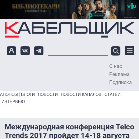
Перейти к основному содержанию
О нас
To
Реклама
Подписка
Primary links bottom
АНОНСЫ
БЛОГИ
НОВОСТИ
НОВОСТИ КАНАЛОВ
СТАТЬИ
ИНТЕРВЬЮ
Международная конференция Telco
Trends 2017 пройдет 14-18 августа