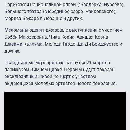
Парижской национальной оперы ("Баядерка" Нуреева),
Большого театра ("Лебединое озеро" Чайковского),
Мориса Бежара в Лозанне и других.
Меломаны оценят джазовые выступления с участием
Бобби Макферрина, Чика Кориа, Авишая Коэна,
Джейми Каллума, Мелоди Гардо, Ди Ди Бриджуотер и
других.
Праздничные мероприятия начнутся 21 марта в
парижском Зимнем цирке. Первым будет показан
эксклюзивный живой концерт с участием
выдающихся молодых артистов нового поколения.