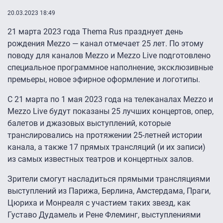
20.03.2023 18:49
21 марта 2023 года Thema Rus празднует день
рождения Mezzo — канал отмечает 25 лет. По этому
поводу для каналов Mezzo и Mezzo Live подготовлено
специальное программное наполнение, эксклюзивные
премьеры, новое эфирное оформление и логотипы.
С 21 марта по 1 мая 2023 года на телеканалах Mezzo и
Mezzo Live будут показаны 25 лучших концертов, опер,
балетов и джазовых выступлений, которые
транслировались на протяжении 25-летней истории
канала, а также 17 прямых трансляций (и их записи)
из самых известных театров и концертных залов.
Зрители смогут насладиться прямыми трансляциями
выступлений из Парижа, Берлина, Амстердама, Праги,
Цюриха и Монреаля с участием таких звезд, как
Густаво Дудамель и Рене Флеминг, выступлениями