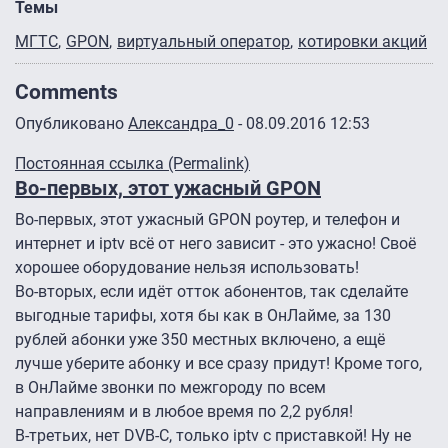
Темы
МГТС
GPON
виртуальный оператор
котировки акций
Comments
Опубликовано
Александра_0
- 08.09.2016 12:53
Постоянная ссылка (Permalink)
Во-первых, этот ужасный GPON
Во-первых, этот ужасный GPON роутер, и телефон и
интернет и iptv всё от него зависит - это ужасно! Своё
хорошее оборудование нельзя использовать!
Во-вторых, если идёт отток абонентов, так сделайте
выгодные тарифы, хотя бы как в ОнЛайме, за 130
рублей абонки уже 350 местных включено, а ещё
лучше уберите абонку и все сразу придут! Кроме того,
в ОнЛайме звонки по межгороду по всем
направлениям и в любое время по 2,2 рубля!
В-третьих, нет DVB-C, только iptv с приставкой! Ну не