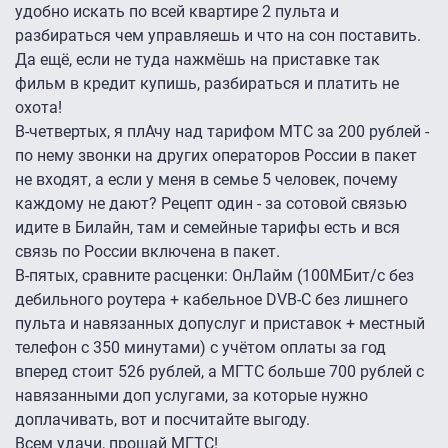
удобно искать по всей квартире 2 пульта и
разбираться чем управляешь и что на сон поставить.
Да ещё, если не туда нажмёшь на приставке так
фильм в кредит купишь, разбираться и платить не
охота!
В-четвертых, я плАчу над тарифом МТС за 200 рублей -
по нему звонки на других операторов России в пакет
не входят, а если у меня в семье 5 человек, почему
каждому не дают? Рецепт один - за сотовой связью
идите в Билайн, там и семейные тарифы есть и вся
связь по России включена в пакет.
В-пятых, сравните расценки: ОнЛайм (100МБит/с без
дебильного роутера + кабельное DVB-C без лишнего
пульта и навязанных допуслуг и приставок + местный
телефон с 350 минутами) с учётом оплаты за год
вперед стоит 526 рублей, а МГТС больше 700 рублей с
навязанными доп услугами, за которые нужно
доплачивать, вот и посчитайте выгоду.
Всем удачи, прощай МГТС!