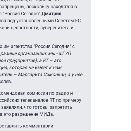
 запрещены, поскольку находятся в
а "Россия Сегодня"
Дмитрия
дится под установленными Советом ЕС
ной целостности, суверенитета и
 им агентства "Россия Сегодня" с
 разные организации: мы - ФГУП
е предприятие), а RT – это
ия, которая не имеет к нам
итель – Маргарита Симоньян, а у нее
селев.
комендовал
комиссии по радио и
ссийских телеканалов RT по примеру
и
заявляли
, что готовы запретить
на это разрешение МИДа.
 оставлять комментарии