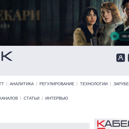
ТТ
АНАЛИТИКА
РЕГУЛИРОВАНИЕ
ТЕХНОЛОГИИ
ЗАРУБ
КАНАЛОВ
СТАТЬИ
ИНТЕРВЬЮ