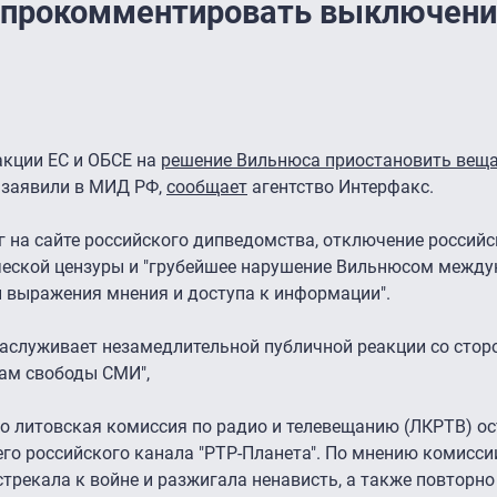
 прокомментировать выключени
кции ЕС и ОБСЕ на
решение Вильнюса приостановить веща
, заявили в МИД РФ,
сообщает
агентство Интерфакс.
 на сайте российского дипведомства, отключение российс
ической цензуры и "грубейшее нарушение Вильнюсом межд
ы выражения мнения и доступа к информации".
заслуживает незамедлительной публичной реакции со стор
сам свободы СМИ",
то литовская комиссия по радио и телевещанию (ЛКРТВ) о
го российского канала "РТР-Планета". По мнению комисси
трекала к войне и разжигала ненависть, а также повторн