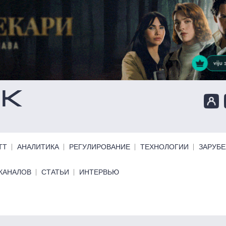
ТТ
АНАЛИТИКА
РЕГУЛИРОВАНИЕ
ТЕХНОЛОГИИ
ЗАРУБ
КАНАЛОВ
СТАТЬИ
ИНТЕРВЬЮ