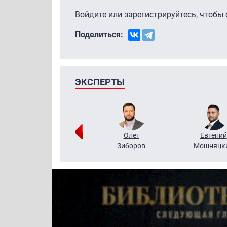
Войдите
или
зарегистрируйтесь
, чтобы
Поделиться:
ЭКСПЕРТЫ
Григорий
Олег
Евгений
Кузин
Зиборов
Мошняцк