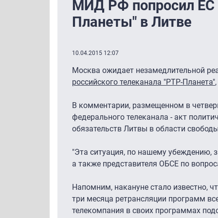
МИД РФ попросил ЕС
Планеты" в Литве
10.04.2015 12:07
Москва ожидает незамедлительной реа
российского телеканала "РТР-Планета"
В комментарии, размещенном в четверг
федерального телеканала - акт полит
обязательств Литвы в области свобод
"Эта ситуация, по нашему убеждению, 
а также представителя ОБСЕ по вопро
Напомним, накануне стало известно, ч
три месяца ретрансляции программ все
телекомпания в своих программах подс