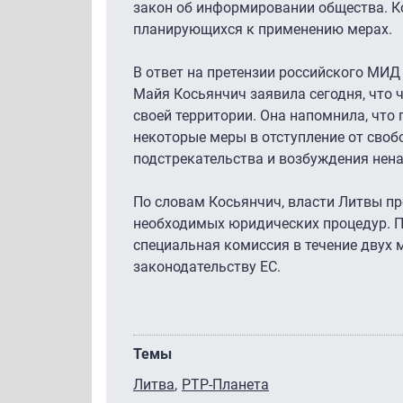
закон об информировании общества. К
планирующихся к применению мерах.
В ответ на претензии российского МИ
Майя Косьянчич заявила сегодня, что 
своей территории. Она напомнила, что
некоторые меры в отступление от свобо
подстрекательства и возбуждения нена
По словам Косьянчич, власти Литвы пр
необходимых юридических процедур. П
специальная комиссия в течение двух 
законодательству ЕС.
Темы
Литва
РТР-Планета