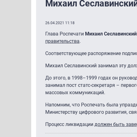
Михаил Сеславинский
26.04.2021 11:18
Глава Роспечати
Михаил Сеславински
правительства
.
Соответствующее распоряжение подпи
Михаил Сеславинский занимал эту дол
До этого, в 1998–1999 годах он руков
занимал пост статс-секретаря – перво
массовых коммуникаций.
Напомним, что Роспечать была упраздн
Министерству цифрового развития, св
Процесс ликвидации
должен быть заве