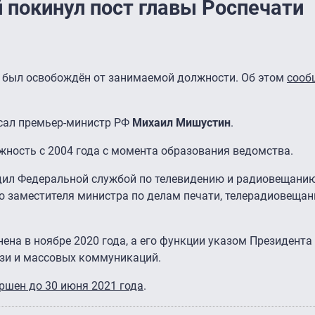
 покинул пост главы Роспечати
й
был освобождён от занимаемой должности. Об этом
сооб
сал премьер-министр РФ
Михаил Мишустин
.
жность с 2004 года с момента образования ведомства.
одил Федеральной службой по телевидению и радиовещанию
го заместителя министра по делам печати, телерадиовещан
ена в ноябре 2020 года, а его функции указом Президент
язи и массовых коммуникаций.
ршен до 30 июня 2021 года
.