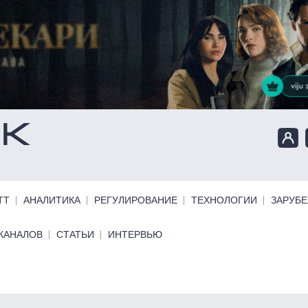
ТТ
АНАЛИТИКА
РЕГУЛИРОВАНИЕ
ТЕХНОЛОГИИ
ЗАРУБ
КАНАЛОВ
СТАТЬИ
ИНТЕРВЬЮ