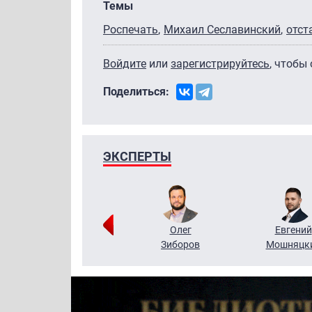
Темы
Роспечать
Михаил Сеславинский
отст
Войдите
или
зарегистрируйтесь
, чтобы
Поделиться:
ЭКСПЕРТЫ
Григорий
Олег
Евгений
Кузин
Зиборов
Мошняцк