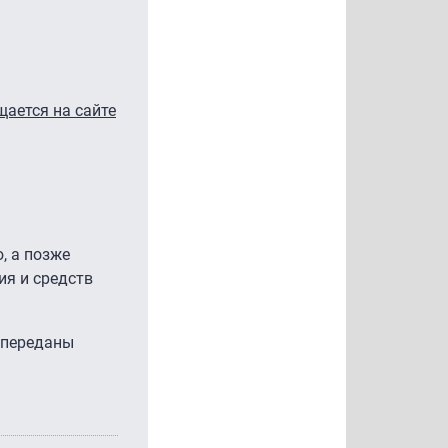
щается на сайте
, а позже
ия и средств
а переданы