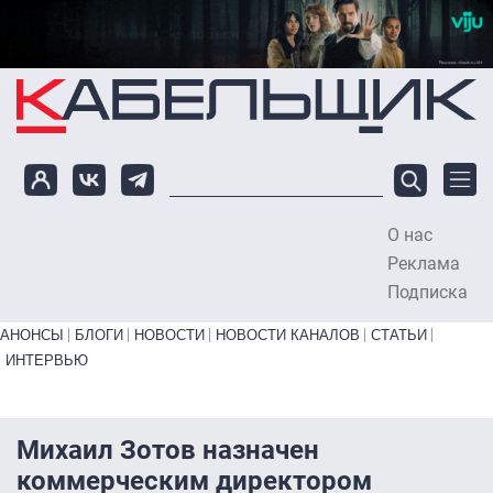
Перейти к основному содержанию
О нас
To
Реклама
Подписка
Primary links bottom
АНОНСЫ
БЛОГИ
НОВОСТИ
НОВОСТИ КАНАЛОВ
СТАТЬИ
ИНТЕРВЬЮ
Михаил Зотов назначен
коммерческим директором