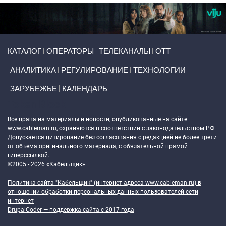
Primary links
КАТАЛОГ
ОПЕРАТОРЫ
ТЕЛЕКАНАЛЫ
ОТТ
АНАЛИТИКА
РЕГУЛИРОВАНИЕ
ТЕХНОЛОГИИ
ЗАРУБЕЖЬЕ
КАЛЕНДАРЬ
Token Block
Все права на материалы и новости, опубликованные на сайте
www.cableman.ru
, охраняются в соответствии с законодательством РФ.
Допускается цитирование без согласования с редакцией не более трети
от объема оригинального материала, с обязательной прямой
гиперссылкой.
©2005 - 2026 «Кабельщик»
Политика сайта "Кабельщик" (интернет-адреса
www.cableman.ru
) в
отношении обработки персональных данных пользователей сети
интернет
DrupalCoder — поддержка сайта c 2017 года