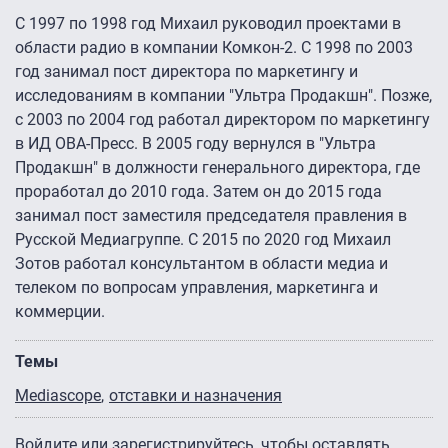
С 1997 по 1998 год Михаил руководил проектами в
области радио в компании Комкон-2. С 1998 по 2003
год занимал пост директора по маркетингу и
исследованиям в компании "Ультра Продакшн". Позже,
с 2003 по 2004 год работал директором по маркетингу
в ИД ОВА-Пресс. В 2005 году вернулся в "Ультра
Продакшн" в должности генерального директора, где
проработал до 2010 года. Затем он до 2015 года
занимал пост заместиля председателя правления в
Русской Медиагруппе. С 2015 по 2020 год Михаил
Зотов работал консультантом в области медиа и
телеком по вопросам управления, маркетинга и
коммерции.
Темы
Mediascope
отставки и назначения
Войдите
или
зарегистрируйтесь
, чтобы оставлять