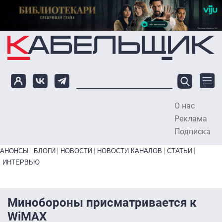
Перейти к основному содержанию
О нас
To
Реклама
Подписка
Primary links bottom
АНОНСЫ
БЛОГИ
НОВОСТИ
НОВОСТИ КАНАЛОВ
СТАТЬИ
ИНТЕРВЬЮ
Минобороны присматривается к
WiMAX