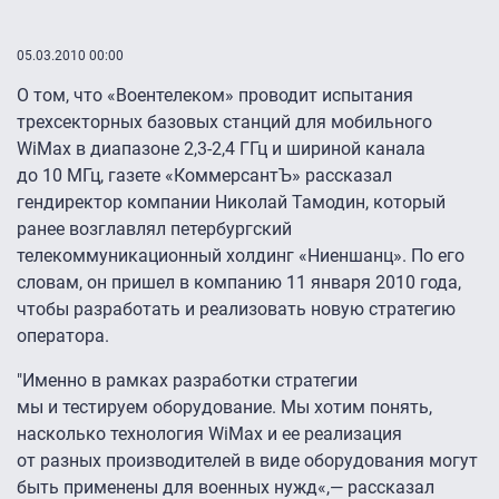
05.03.2010 00:00
О том, что «Воентелеком» проводит испытания
трехсекторных базовых станций для мобильного
WiMax в диапазоне
2,3-2,4 ГГц
и шириной канала
до 10 МГц, газете «КоммерсантЪ» рассказал
гендиректор компании Николай Тамодин, который
ранее возглавлял петербургский
телекоммуникационный холдинг «Ниеншанц». По его
словам, он пришел в компанию 11 января 2010 года,
чтобы разработать и реализовать новую стратегию
оператора.
"Именно в рамках разработки стратегии
мы и тестируем оборудование. Мы хотим понять,
насколько технология WiMax и ее реализация
от разных производителей в виде оборудования могут
быть применены для военных нужд«,— рассказал