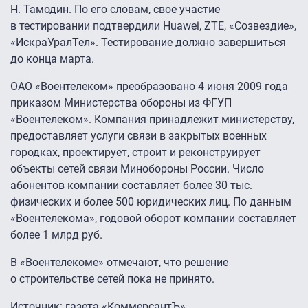
Н. Тамодин. По его словам, свое участие
в тестировании подтвердили Huawei, ZTE, «Созвездие»,
«ИскраУралТел». Тестирование должно завершиться
до конца марта.
ОАО «Воентелеком» преобразовано 4 июня 2009 года
приказом Министерства обороны из ФГУП
«Воентелеком». Компания принадлежит министерству,
предоставляет услуги связи в закрытых военных
городках, проектирует, строит и реконструирует
объекты сетей связи Минобороны России. Число
абонентов компании составляет более 30 тыс.
физических и более 500 юридических лиц. По данным
«Воентелекома», годовой оборот компании составляет
более 1 млрд руб.
В «Воентелекоме» отмечают, что решение
о строительстве сетей пока не принято.
Источник: газета «КоммерсантЪ»