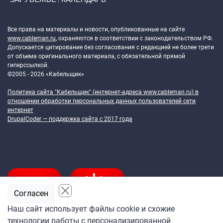
Token Block
Все права на материалы и новости, опубликованные на сайте
www.cableman.ru
, охраняются в соответствии с законодательством РФ.
Допускается цитирование без согласования с редакцией не более трети
от объема оригинального материала, с обязательной прямой
гиперссылкой.
©2005 - 2026 «Кабельщик»
Политика сайта "Кабельщик" (интернет-адреса
www.cableman.ru
) в
отношении обработки персональных данных пользователей сети
интернет
DrupalCoder — поддержка сайта c 2017 года
Согласен
Наш сайт использует файлы cookie и схожие
технологии работы с персонализированной