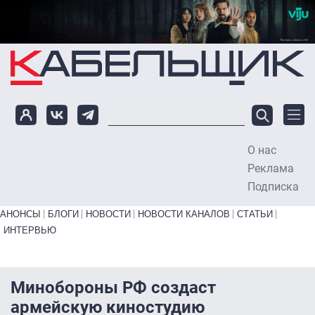
Перейти к основному содержанию
О нас
To
Реклама
Подписка
Primary links bottom
АНОНСЫ
БЛОГИ
НОВОСТИ
НОВОСТИ КАНАЛОВ
СТАТЬИ
ИНТЕРВЬЮ
Минобороны РФ создаст
армейскую киностудию