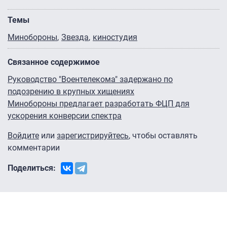
Темы
Минобороны
Звезда
киностудия
Связанное содержимое
Руководство "Воентелекома" задержано по
подозрению в крупных хищениях
Минобороны предлагает разработать ФЦП для
ускорения конверсии спектра
Войдите
или
зарегистрируйтесь
, чтобы оставлять
комментарии
Поделиться: