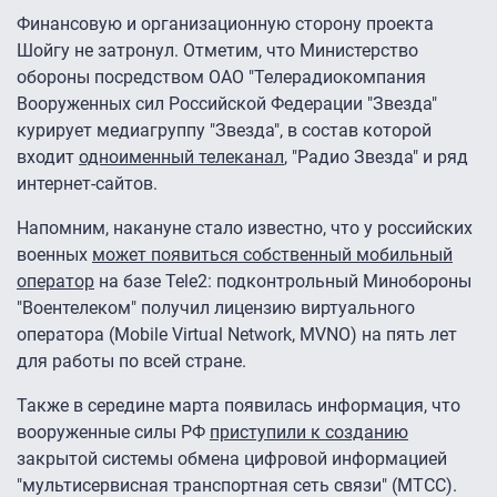
Финансовую и организационную сторону проекта
Шойгу не затронул. Отметим, что Министерство
обороны посредством ОАО "Телерадиокомпания
Вооруженных сил Российской Федерации "Звезда"
курирует медиагруппу "Звезда", в состав которой
входит
одноименный телеканал
, "Радио Звезда" и ряд
интернет-сайтов.
Напомним, накануне стало известно, что у российских
военных
может появиться собственный мобильный
оператор
на базе Tele2: подконтрольный Минобороны
"Воентелеком" получил лицензию виртуального
оператора (Mobile Virtual Network, MVNO) на пять лет
для работы по всей стране.
Также в середине марта появилась информация, что
вооруженные силы РФ
приступили к созданию
закрытой системы обмена цифровой информацией
"мультисервисная транспортная сеть связи" (МТСС).