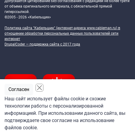
Допускается цитирование без согласования с редакцией не более трети
от объема оригинального материала, с обязательной прямой
гиперссылкой.
©2005 - 2026 «Кабельщик»
Политика сайта "Кабельщик" (интернет-адреса
www.cableman.ru
) в
отношении обработки персональных данных пользователей сети
интернет
DrupalCoder — поддержка сайта c 2017 года
Согласен
Наш сайт использует файлы cookie и схожие
технологии работы с персонализированной
Подпишитесь
информацией. При использовании данного сайта, вы
на ежедневную рассылку
подтверждаете свое согласие на использование
«Кабельщика»
файлов cookie.