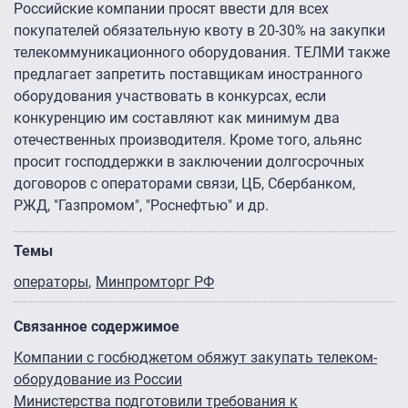
Российские компании просят ввести для всех
покупателей обязательную квоту в 20-30% на закупки
телекоммуникационного оборудования. ТЕЛМИ также
предлагает запретить поставщикам иностранного
оборудования участвовать в конкурсах, если
конкуренцию им составляют как минимум два
отечественных производителя. Кроме того, альянс
просит господдержки в заключении долгосрочных
договоров с операторами связи, ЦБ, Сбербанком,
РЖД, "Газпромом", "Роснефтью" и др.
Темы
операторы
Минпромторг РФ
Связанное содержимое
Компании с госбюджетом обяжут закупать телеком-
оборудование из России
Министерства подготовили требования к