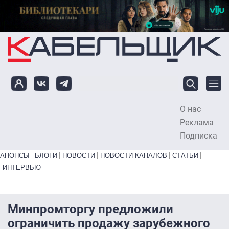
Перейти к основному содержанию
О нас
To
Реклама
Подписка
Primary links bottom
АНОНСЫ
БЛОГИ
НОВОСТИ
НОВОСТИ КАНАЛОВ
СТАТЬИ
ИНТЕРВЬЮ
Минпромторгу предложили
ограничить продажу зарубежного