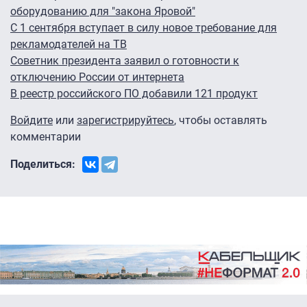
оборудованию для "закона Яровой"
С 1 сентября вступает в силу новое требование для
рекламодателей на ТВ
Советник президента заявил о готовности к
отключению России от интернета
В реестр российского ПО добавили 121 продукт
Войдите
или
зарегистрируйтесь
, чтобы оставлять
комментарии
Поделиться: