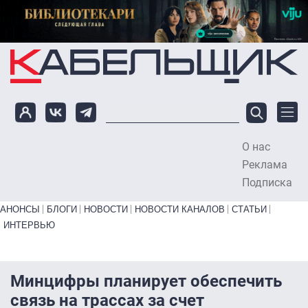
Перейти к основному содержанию
О нас
To
Реклама
Подписка
Primary links bottom
АНОНСЫ
БЛОГИ
НОВОСТИ
НОВОСТИ КАНАЛОВ
СТАТЬИ
ИНТЕРВЬЮ
Минцифры планирует обеспечить
связь на трассах за счет