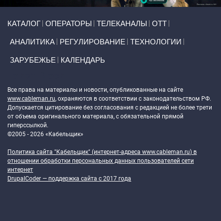
Primary links
КАТАЛОГ
ОПЕРАТОРЫ
ТЕЛЕКАНАЛЫ
ОТТ
АНАЛИТИКА
РЕГУЛИРОВАНИЕ
ТЕХНОЛОГИИ
ЗАРУБЕЖЬЕ
КАЛЕНДАРЬ
Token Block
Все права на материалы и новости, опубликованные на сайте
www.cableman.ru
, охраняются в соответствии с законодательством РФ.
Допускается цитирование без согласования с редакцией не более трети
от объема оригинального материала, с обязательной прямой
гиперссылкой.
©2005 - 2026 «Кабельщик»
Политика сайта "Кабельщик" (интернет-адреса
www.cableman.ru
) в
отношении обработки персональных данных пользователей сети
интернет
DrupalCoder — поддержка сайта c 2017 года