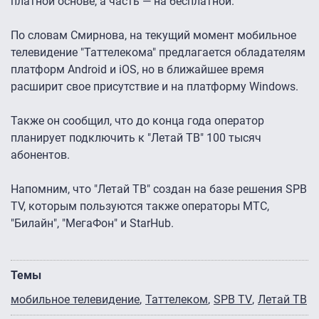
платной основе, а часть — на бесплатной.
По словам Смирнова, на текущий момент мобильное
телевидение "Таттелекома" предлагается обладателям
платформ Android и iOS, но в ближайшее время
расширит свое присутствие и на платформу Windows.
Также он сообщил, что до конца года оператор
планирует подключить к "Летай ТВ" 100 тысяч
абонентов.
Напомним, что "Летай ТВ" создан на базе решения SPB
TV, которым пользуются также операторы МТС,
"Билайн", "МегаФон" и StarHub.
Темы
мобильное телевидение
Таттелеком
SPB TV
Летай ТВ