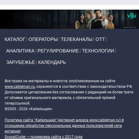
Primary links
КАТАЛОГ
ОПЕРАТОРЫ
ТЕЛЕКАНАЛЫ
ОТТ
АНАЛИТИКА
РЕГУЛИРОВАНИЕ
ТЕХНОЛОГИИ
ЗАРУБЕЖЬЕ
КАЛЕНДАРЬ
Token Block
Все права на материалы и новости, опубликованные на сайте
www.cableman.ru
, охраняются в соответствии с законодательством РФ.
Допускается цитирование без согласования с редакцией не более трети
от объема оригинального материала, с обязательной прямой
гиперссылкой.
©2005 - 2026 «Кабельщик»
Политика сайта "Кабельщик" (интернет-адреса
www.cableman.ru
) в
отношении обработки персональных данных пользователей сети
интернет
DrupalCoder — поддержка сайта c 2017 года