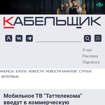
Перейти к основному содержанию
О нас
To
Реклама
Подписка
Primary links bottom
АНОНСЫ
БЛОГИ
НОВОСТИ
НОВОСТИ КАНАЛОВ
СТАТЬИ
ИНТЕРВЬЮ
Мобильное ТВ "Таттелекома"
введут в коммерческую