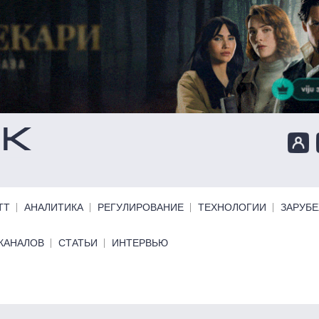
ТТ
АНАЛИТИКА
РЕГУЛИРОВАНИЕ
ТЕХНОЛОГИИ
ЗАРУБ
КАНАЛОВ
СТАТЬИ
ИНТЕРВЬЮ