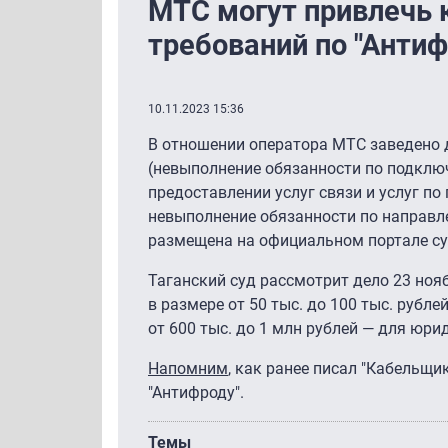
МТС могут привлечь 
требований по "Антиф
10.11.2023 15:36
В отношении оператора МТС заведено д
(невыполнение обязанности по подклю
предоставлении услуг связи и услуг по
невыполнение обязанности по направл
размещена на официальном портале с
Таганский суд рассмотрит дело 23 ноя
в размере от 50 тыс. до 100 тыс. рубле
от 600 тыс. до 1 млн рублей — для юри
Напомним
, как ранее писал "Кабельщи
"Антифроду".
Темы