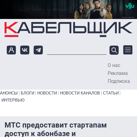
Перейти к основному содержанию
О нас
To
Реклама
Подписка
Primary links bottom
АНОНСЫ
БЛОГИ
НОВОСТИ
НОВОСТИ КАНАЛОВ
СТАТЬИ
ИНТЕРВЬЮ
МТС предоставит стартапам
доступ к абонбазе и