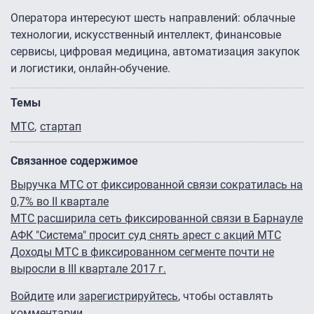
Оператора интересуют шесть направлений: облачные
технологии, искусственный интеллект, финансовые
сервисы, цифровая медицина, автоматизация закупок
и логистики, онлайн-обучение.
Темы
МТС
стартап
Связанное содержимое
Выручка МТС от фиксированной связи сократилась на
0,7% во II квартале
МТС расширила сеть фиксированной связи в Барнауле
АФК "Система" просит суд снять арест с акций МТС
Доходы МТС в фиксированном сегменте почти не
выросли в III квартале 2017 г.
Войдите
или
зарегистрируйтесь
, чтобы оставлять
комментарии