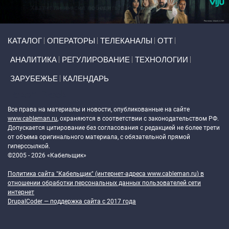
Primary links
КАТАЛОГ
ОПЕРАТОРЫ
ТЕЛЕКАНАЛЫ
ОТТ
АНАЛИТИКА
РЕГУЛИРОВАНИЕ
ТЕХНОЛОГИИ
ЗАРУБЕЖЬЕ
КАЛЕНДАРЬ
Token Block
Все права на материалы и новости, опубликованные на сайте
www.cableman.ru
, охраняются в соответствии с законодательством РФ.
Допускается цитирование без согласования с редакцией не более трети
от объема оригинального материала, с обязательной прямой
гиперссылкой.
©2005 - 2026 «Кабельщик»
Политика сайта "Кабельщик" (интернет-адреса
www.cableman.ru
) в
отношении обработки персональных данных пользователей сети
интернет
DrupalCoder — поддержка сайта c 2017 года