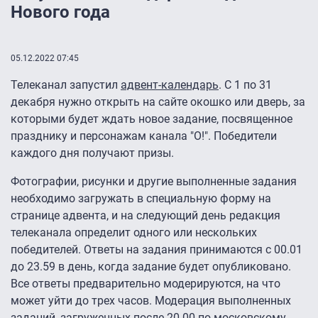
Нового года
05.12.2022 07:45
Телеканал запустил
адвент-календарь
. С 1 по 31
декабря нужно открыть на сайте окошко или дверь, за
которыми будет ждать новое задание, посвященное
празднику и персонажам канала "О!". Победители
каждого дня получают призы.
Фотографии, рисунки и другие выполненные задания
необходимо загружать в специальную форму на
странице адвента, и на следующий день редакция
телеканала определит одного или нескольких
победителей. Ответы на задания принимаются с 00.01
до 23.59 в день, когда задание будет опубликовано.
Все ответы предварительно модерируются, на что
может уйти до трех часов. Модерация выполненных
заданий, загруженных после 20.00 по московскому