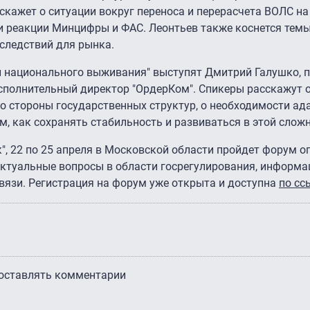
скажет о ситуации вокруг переноса и перерасчета ВОЛС на
 и реакции Минцифры и ФАС. Леонтьев также коснется тем
следствий для рынка.
и национального выживания" выступят Дмитрий Галушко, 
исполнительный директор "ОрдерКом". Спикеры расскажут 
со стороны государственных структур, о необходимости ад
, как сохранять стабильность и развиваться в этой сложн
к", 22 по 25 апреля в Московской области пройдет форум 
актуальные вопросы в области госрегулирования, информ
связи. Регистрация на форум уже открыта и доступна
по сс
 оставлять комментарии