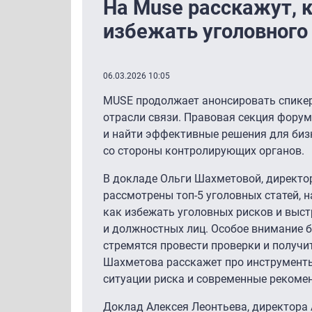
На Muse расскажут, 
избежать уголовного
06.03.2026 10:05
MUSE продолжает анонсировать спике
отрасли связи. Правовая секция форум
и найти эффективные решения для биз
со стороны контролирующих органов.
В докладе Ольги Шахметовой, директор
рассмотрены топ-5 уголовных статей, н
как избежать уголовных рисков и выс
и должностных лиц. Особое внимание б
стремятся провести проверки и получи
Шахметова расскажет про инструменты
ситуации риска и современные рекоме
Доклад Алексея Леонтьева, директора 