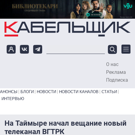
Перейти к основному содержанию
О нас
To
Реклама
Подписка
Primary links bottom
АНОНСЫ
БЛОГИ
НОВОСТИ
НОВОСТИ КАНАЛОВ
СТАТЬИ
ИНТЕРВЬЮ
На Таймыре начал вещание новый
телеканал ВГТРК