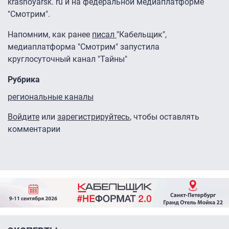
krasnoyarsk. ru и на федеральной медиаплатформе
"Смотрим".
Напомним, как ранее
писал
"Кабельщик",
медиаплатформа "Смотрим" запустила
круглосуточный канал "Тайны"
Рубрика
региональные каналы
Войдите
или
зарегистрируйтесь
, чтобы оставлять
комментарии