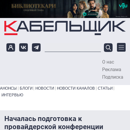
Перейти к основному содержанию
О нас
To
Реклама
Подписка
Primary links bottom
АНОНСЫ
БЛОГИ
НОВОСТИ
НОВОСТИ КАНАЛОВ
СТАТЬИ
ИНТЕРВЬЮ
Началась подготовка к
провайдерской конференции