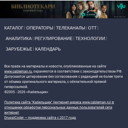
Primary links
КАТАЛОГ
ОПЕРАТОРЫ
ТЕЛЕКАНАЛЫ
ОТТ
АНАЛИТИКА
РЕГУЛИРОВАНИЕ
ТЕХНОЛОГИИ
ЗАРУБЕЖЬЕ
КАЛЕНДАРЬ
Token Block
Все права на материалы и новости, опубликованные на сайте
www.cableman.ru
, охраняются в соответствии с законодательством РФ.
Допускается цитирование без согласования с редакцией не более трети
от объема оригинального материала, с обязательной прямой
гиперссылкой.
©2005 - 2026 «Кабельщик»
Политика сайта "Кабельщик" (интернет-адреса
www.cableman.ru
) в
отношении обработки персональных данных пользователей сети
интернет
DrupalCoder — поддержка сайта c 2017 года