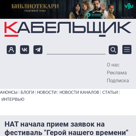
Перейти к основному содержанию
О нас
To
Реклама
Подписка
Primary links bottom
АНОНСЫ
БЛОГИ
НОВОСТИ
НОВОСТИ КАНАЛОВ
СТАТЬИ
ИНТЕРВЬЮ
НАТ начала прием заявок на
фестиваль "Герой нашего времени"