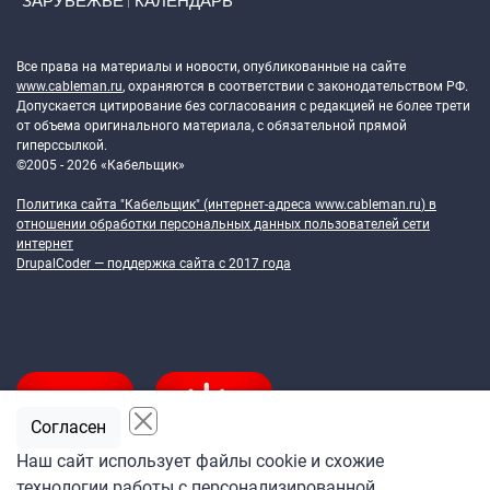
ЗАРУБЕЖЬЕ
КАЛЕНДАРЬ
Token Block
Все права на материалы и новости, опубликованные на сайте
www.cableman.ru
, охраняются в соответствии с законодательством РФ.
Допускается цитирование без согласования с редакцией не более трети
от объема оригинального материала, с обязательной прямой
гиперссылкой.
©2005 - 2026 «Кабельщик»
Политика сайта "Кабельщик" (интернет-адреса
www.cableman.ru
) в
отношении обработки персональных данных пользователей сети
интернет
DrupalCoder — поддержка сайта c 2017 года
Согласен
Наш сайт использует файлы cookie и схожие
технологии работы с персонализированной