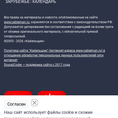
ЗАРУБЕЖЬЕ
КАЛЕНДАРЬ
Token Block
Все права на материалы и новости, опубликованные на сайте
www.cableman.ru
, охраняются в соответствии с законодательством РФ.
Допускается цитирование без согласования с редакцией не более трети
от объема оригинального материала, с обязательной прямой
гиперссылкой.
©2005 - 2026 «Кабельщик»
Политика сайта "Кабельщик" (интернет-адреса
www.cableman.ru
) в
отношении обработки персональных данных пользователей сети
интернет
DrupalCoder — поддержка сайта c 2017 года
Согласен
Наш сайт использует файлы cookie и схожие