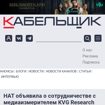
Перейти к основному содержанию
О нас
To
Реклама
Подписка
Primary links bottom
АНОНСЫ
БЛОГИ
НОВОСТИ
НОВОСТИ КАНАЛОВ
СТАТЬИ
ИНТЕРВЬЮ
НАТ объявила о сотрудничестве с
медиаизмерителем KVG Research