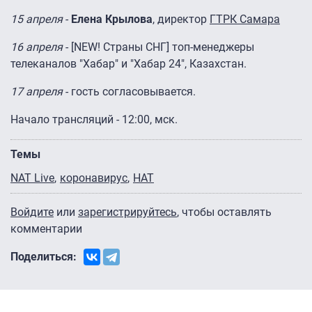
15 апреля
-
Елена Крылова
, директор
ГТРК Самара
16 апреля
- [NEW! Страны СНГ] топ-менеджеры
телеканалов "Хабар" и "Хабар 24", Казахстан.
17 апреля
- гость согласовывается.
Начало трансляций - 12:00, мск.
Темы
NAT Live
коронавирус
НАТ
Войдите
или
зарегистрируйтесь
, чтобы оставлять
комментарии
Поделиться: