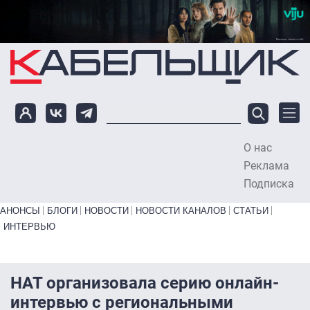
Перейти к основному содержанию
О нас
To
Реклама
Подписка
Primary links bottom
АНОНСЫ
БЛОГИ
НОВОСТИ
НОВОСТИ КАНАЛОВ
СТАТЬИ
ИНТЕРВЬЮ
НАТ организовала серию онлайн-
интервью с региональными