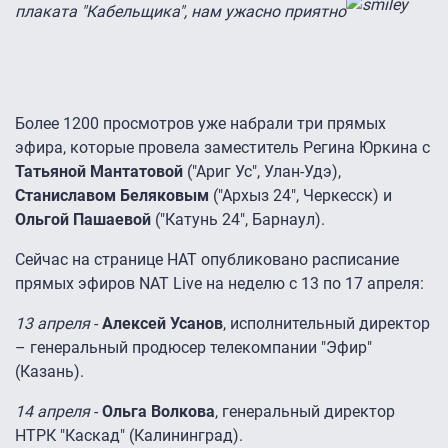
плаката "Кабельщика", нам ужасно приятно
Более 1200 просмотров уже набрали три прямых
эфира, которые провела заместитель Регина Юркина с
Татьяной Мантатовой
("Ариг Ус", Улан-Удэ),
Станиславом Беляковым
("Архыз 24", Черкесск) и
Ольгой Пашаевой
("Катунь 24", Барнаул).
Сейчас на странице НАТ опубликовано расписание
прямых эфиров NAT Live на неделю с 13 по 17 апреля:
13 апреля
-
Алексей Усанов
, исполнительный директор
– генеральный продюсер телекомпании "Эфир"
(Казань).
14 апреля
-
Ольга Волкова
, генеральный директор
НТРК "Каскад" (Калининград).