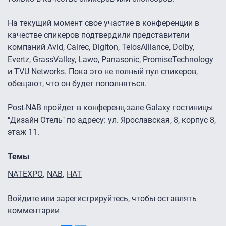
На текущий момент свое участие в конференции в
качестве спикеров подтвердили представители
компаний Avid, Calrec, Digiton, TelosAlliance, Dolby,
Evertz, GrassValley, Lawo, Panasonic, PromiseTechnology
и TVU Networks. Пока это не полный пул спикеров,
обещают, что он будет пополняться.
Post-NAB пройдет в конференц-зале Galaxy гостиницы
"Дизайн Отель" по адресу: ул. Ярославская, 8, корпус 8,
этаж 11.
Темы
NATEXPO
NAB
НАТ
Войдите
или
зарегистрируйтесь
, чтобы оставлять
комментарии