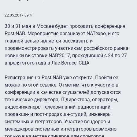
22.05.2017 09:41
30 и 31 мая в Москве будет проходить конференция
Post-NAB. Мероприятие организует NATexpo, и его
главной целью является рассказать и
продемонстрировать участникам российского рынка
новинки выставки NAB’2017, проходившей с 24 по 27
апреля этого года в Лас-Вегасе, США.
Регистрация на Post-NAB уже открыта. Пройти ее
можно по этой
ссылке
. Отметим, что к участию в
конференции в качестве слушателей допускаются
технические директора, IT-директора, операторы,
видеоинженеры телекомпаний, радиостанций,
продакшн- и пост-продакшн-студий, инженеры
системных интеграторов. Участие вендоров и
менеджеров системных интеграторов возможно
только в качестве спикеров или спонсоров.