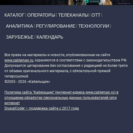
Primary links
КАТАЛОГ
ОПЕРАТОРЫ
ТЕЛЕКАНАЛЫ
ОТТ
АНАЛИТИКА
РЕГУЛИРОВАНИЕ
ТЕХНОЛОГИИ
ЗАРУБЕЖЬЕ
КАЛЕНДАРЬ
Token Block
Все права на материалы и новости, опубликованные на сайте
www.cableman.ru
, охраняются в соответствии с законодательством РФ.
Допускается цитирование без согласования с редакцией не более трети
от объема оригинального материала, с обязательной прямой
гиперссылкой.
©2005 - 2026 «Кабельщик»
Политика сайта "Кабельщик" (интернет-адреса
www.cableman.ru
) в
отношении обработки персональных данных пользователей сети
интернет
DrupalCoder — поддержка сайта c 2017 года