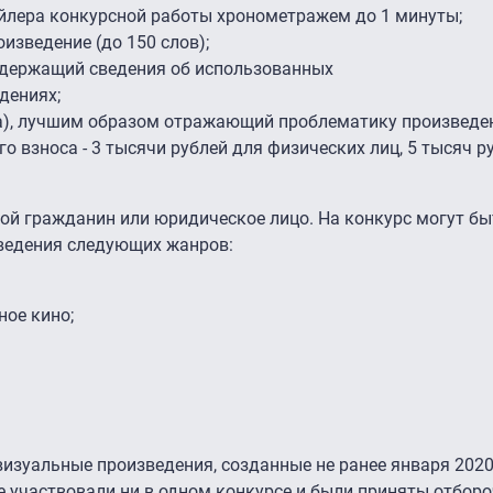
ейлера конкурсной работы хронометражем до 1 минуты;
изведение (до 150 слов);
одержащий сведения об использованных
дениях;
а), лучшим образом отражающий проблематику произведе
о взноса - 3 тысячи рублей для физических лиц, 5 тысяч р
ой гражданин или юридическое лицо. На конкурс могут бы
ведения следующих жанров:
ое кино;
изуальные произведения, созданные не ранее января 2020 
 участвовали ни в одном конкурсе и были приняты отбор