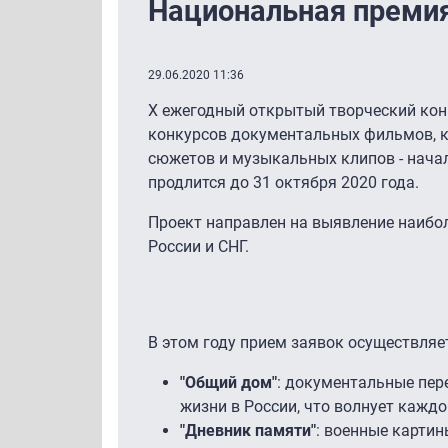
Национальная премия
29.06.2020 11:36
X ежегодный открытый творческий конк
конкурсов документальных фильмов, 
сюжетов и музыкальных клипов - нача
продлится до 31 октября 2020 года.
Проект направлен на выявление наибол
России и СНГ.
В этом году прием заявок осуществляе
"Общий дом"
: документальные пер
жизни в России, что волнует каждо
"Дневник памяти"
: военные карти