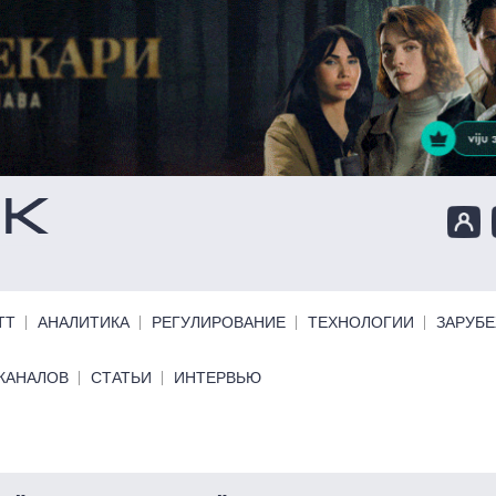
ТТ
АНАЛИТИКА
РЕГУЛИРОВАНИЕ
ТЕХНОЛОГИИ
ЗАРУБ
КАНАЛОВ
СТАТЬИ
ИНТЕРВЬЮ