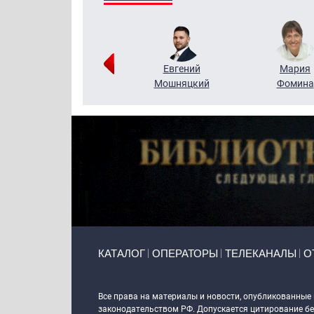
Виктор
Евгений
Мария
Бритько
Мошняцкий
Фомина
Primary links
КАТАЛОГ
ОПЕРАТОРЫ
ТЕЛЕКАНАЛЫ
О
Token Block
Все права на материалы и новости, опубликованные
законодательством РФ. Допускается цитирование без