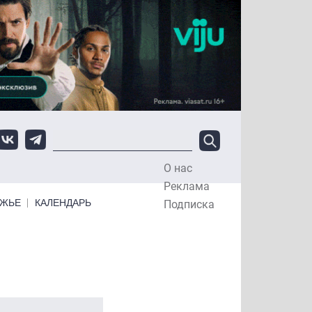
О нас
Top Menu
Реклама
ЕЖЬЕ
КАЛЕНДАРЬ
Подписка