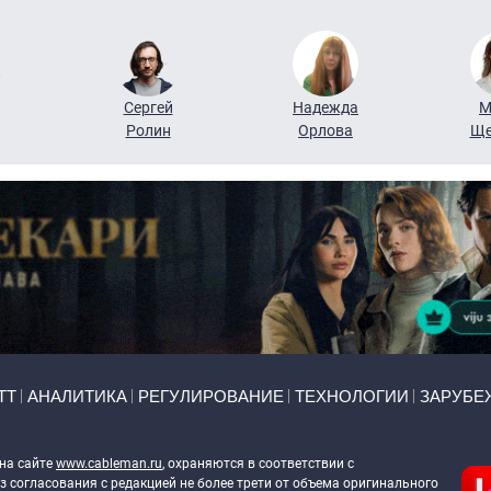
Сергей
Надежда
М
Ролин
Орлова
Ще
ТТ
АНАЛИТИКА
РЕГУЛИРОВАНИЕ
ТЕХНОЛОГИИ
ЗАРУБЕ
 на сайте
www.cableman.ru
, охраняются в соответствии с
 согласования с редакцией не более трети от объема оригинального