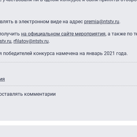
влять в электронном виде на адрес
premia@ntstv.ru
.
получить
на официальном сайте мероприятия
, а также по 
tv.ru
,
rfilatov@ntstv.ru
.
 победителей конкурса намечена на январь 2021 года.
ия
 оставлять комментарии