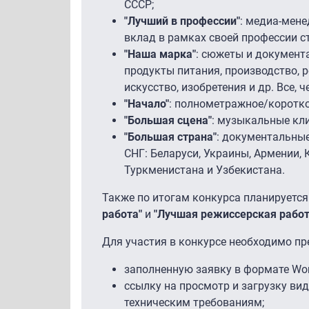
СССР;
"Лучший в профессии"
: медиа-мене
вклад в рамках своей профессии с
"Наша марка"
: сюжеты и документ
продукты питания, производство, р
искусство, изобретения и др. Все, 
"Начало"
: полнометражное/коротко
"Большая сцена"
: музыкальные кли
"Большая страна"
: документальны
СНГ: Беларуси, Украины, Армении,
Туркменистана и Узбекистана.
Также по итогам конкурса планируетс
работа"
и
"Лучшая режиссерская работ
Для участия в конкурсе необходимо пр
заполненную заявку в формате Wor
ссылку на просмотр и загрузку ви
техническим требованиям;