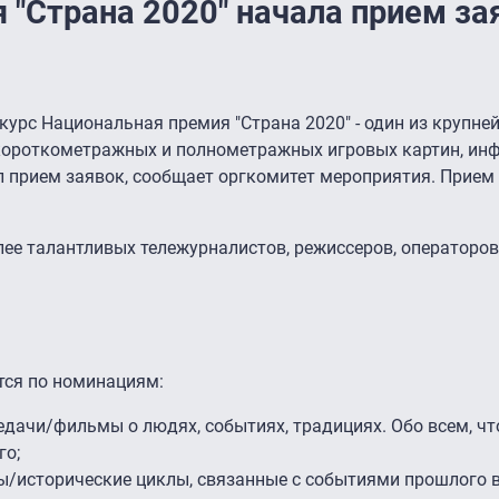
 "Страна 2020" начала прием за
урс Национальная премия "Страна 2020" - один из крупне
короткометражных и полнометражных игровых картин, и
л прием заявок, сообщает оргкомитет мероприятия. Прием
ее талантливых тележурналистов, режиссеров, операторо
тся по номинациям:
едачи/фильмы о людях, событиях, традициях. Обо всем, чт
го;
ны/исторические циклы, связанные с событиями прошлого в