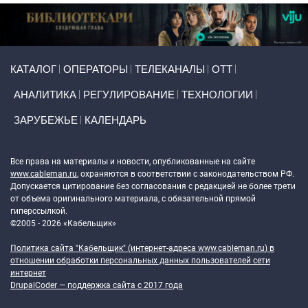
Primary links
КАТАЛОГ
ОПЕРАТОРЫ
ТЕЛЕКАНАЛЫ
ОТТ
АНАЛИТИКА
РЕГУЛИРОВАНИЕ
ТЕХНОЛОГИИ
ЗАРУБЕЖЬЕ
КАЛЕНДАРЬ
Token Block
Все права на материалы и новости, опубликованные на сайте
www.cableman.ru
, охраняются в соответствии с законодательством РФ.
Допускается цитирование без согласования с редакцией не более трети
от объема оригинального материала, с обязательной прямой
гиперссылкой.
©2005 - 2026 «Кабельщик»
Политика сайта "Кабельщик" (интернет-адреса
www.cableman.ru
) в
отношении обработки персональных данных пользователей сети
интернет
DrupalCoder — поддержка сайта c 2017 года