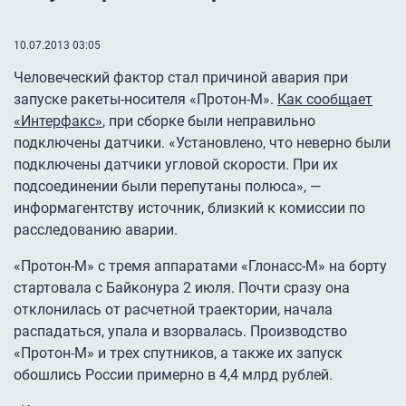
10.07.2013 03:05
Человеческий фактор стал причиной авария при
запуске ракеты-носителя «Протон-М».
Как сообщает
«Интерфакс»
, при сборке были неправильно
подключены датчики. «Установлено, что неверно были
подключены датчики угловой скорости. При их
подсоединении были перепутаны полюса», —
информагентству источник, близкий к комиссии по
расследованию аварии.
«Протон-М» с тремя аппаратами «Глонасс-М» на борту
стартовала с Байконура 2 июля. Почти сразу она
отклонилась от расчетной траектории, начала
распадаться, упала и взорвалась. Производство
«Протон-М» и трех спутников, а также их запуск
обошлись России примерно в 4,4 млрд рублей.